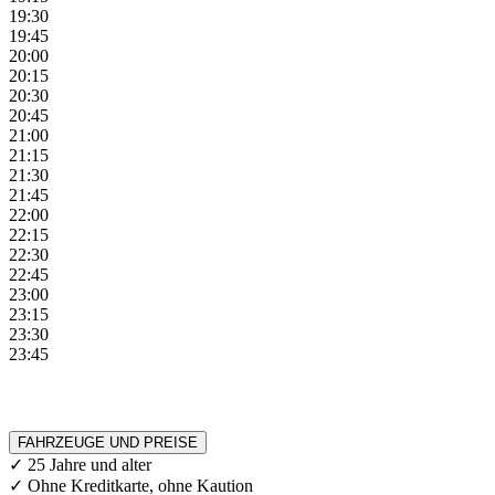
19:30
19:45
20:00
20:15
20:30
20:45
21:00
21:15
21:30
21:45
22:00
22:15
22:30
22:45
23:00
23:15
23:30
23:45
FAHRZEUGE UND PREISE
✓ 25 Jahre und alter
✓ Ohne Kreditkarte, ohne Kaution