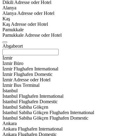
Dikili Adresse oder Hotel
Alanya
Alanya Adresse oder Hotel
Kaş
Kaş Adresse oder Hotel
Pamukkale
Pamukkale Adresse oder Hotel
Abgabeort
İzmir
İzmir Büro
İzmir Flughafen International
İzmir Flughafen Domestic
İzmir Adresse oder Hotel
İzmir Bus Terminal
İstanbul
İstanbul Flughafen International
İstanbul Flughafen Domestic
İstanbul Sabiha Gökçen
İstanbul Sabiha Gökçen Flughafen International
İstanbul Sabiha Gökçen Flughafen Domestic
Ankara
Ankara Flughafen International
Ankara Flughafen Domestic