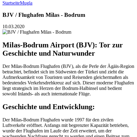
Startseite
Mugla
BJV / Flughafen Milas - Bodrum
10.03.2020
Milas-Bodrum Airport (BJV): Tor zur
Geschichte und Naturwunder
Der Milas-Bodrum Flughafen (BJV), als die Perle der Ägäis-Region
betrachtet, befindet sich im Südwesten der Türkei und zieht die
Aufmerksamkeit von Touristen und Reisenden gleichermaßen als
bedeutendes Verkehrsdrehkreuz auf sich. Dieser moderne Flughafen
liegt strategisch im Herzen der Bodrum-Halbinsel und bedient
sowohl Inlands- als auch internationale Flüge.
Geschichte und Entwicklung:
Der Milas-Bodrum Flughafen wurde 1997 für den zivilen
Luftverkehr eröffnet. Anfangs mit begrenzter Kapazität betrieben,
wurde der Flughafen im Laufe der Zeit erweitert, um der
wachsenden Nachfrage gerecht zu werden und einen Beitrag zum