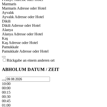
Marmaris
Marmaris Adresse oder Hotel
Ayvalık
Ayvalık Adresse oder Hotel
Dikili
Dikili Adresse oder Hotel
Alanya
Alanya Adresse oder Hotel
Kaş
Kaş Adresse oder Hotel
Pamukkale
Pamukkale Adresse oder Hotel
Rückgabe an einem anderen ort
ABHOLUM DATUM / ZEIT
10:00
00:00
00:15
00:30
00:45
01:00