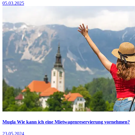
05.03.2025
Mugla Wie kann ich eine Mietwagenreservierung vornehmen?
23.05.2024