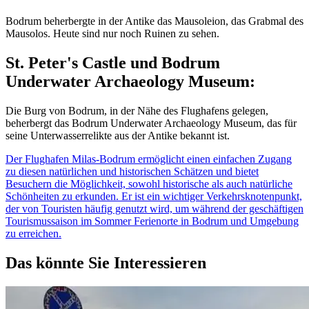
Bodrum beherbergte in der Antike das Mausoleion, das Grabmal des
Mausolos. Heute sind nur noch Ruinen zu sehen.
St. Peter's Castle und Bodrum
Underwater Archaeology Museum:
Die Burg von Bodrum, in der Nähe des Flughafens gelegen,
beherbergt das Bodrum Underwater Archaeology Museum, das für
seine Unterwasserrelikte aus der Antike bekannt ist.
Der Flughafen Milas-Bodrum ermöglicht einen einfachen Zugang
zu diesen natürlichen und historischen Schätzen und bietet
Besuchern die Möglichkeit, sowohl historische als auch natürliche
Schönheiten zu erkunden. Er ist ein wichtiger Verkehrsknotenpunkt,
der von Touristen häufig genutzt wird, um während der geschäftigen
Tourismussaison im Sommer Ferienorte in Bodrum und Umgebung
zu erreichen.
Das könnte Sie Interessieren