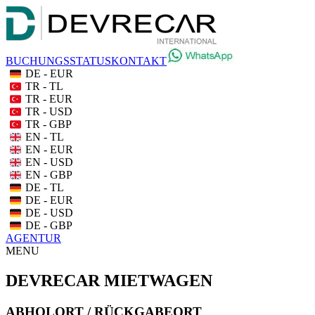
BUCHUNGSSTATUS
KONTAKT
DE - EUR
TR - TL
TR - EUR
TR - USD
TR - GBP
EN - TL
EN - EUR
EN - USD
EN - GBP
DE - TL
DE - EUR
DE - USD
DE - GBP
AGENTUR
MENU
DEVRECAR MIETWAGEN
ABHOLORT / RÜCKGABEORT