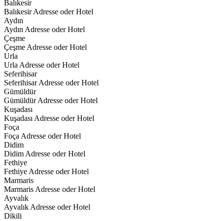
Balıkesir
Balıkesir Adresse oder Hotel
Aydın
Aydın Adresse oder Hotel
Çeşme
Çeşme Adresse oder Hotel
Urla
Urla Adresse oder Hotel
Seferihisar
Seferihisar Adresse oder Hotel
Gümüldür
Gümüldür Adresse oder Hotel
Kuşadası
Kuşadası Adresse oder Hotel
Foça
Foça Adresse oder Hotel
Didim
Didim Adresse oder Hotel
Fethiye
Fethiye Adresse oder Hotel
Marmaris
Marmaris Adresse oder Hotel
Ayvalık
Ayvalık Adresse oder Hotel
Dikili