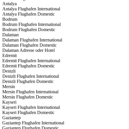
Antalya
Antalya Flughafen International
Antalya Flughafen Domestic
Bodrum
Bodrum Flughafen International
Bodrum Flughafen Domestic
Dalaman
Dalaman Flughafen International
Dalaman Flughafen Domestic
Dalaman Adresse oder Hotel
Edremit
Edremit Flughafen International
Edremit Flughafen Domestic
Denizli
Denizli Flughafen International
Denizli Flughafen Domestic
Mersin
Mersin Flughafen International
Mersin Flughafen Domestic
Kayseri
Kayseri Flughafen International
Kayseri Flughafen Domestic
Gaziantep
Gaziantep Flughafen International
Gaziantep Flughafen Domestic