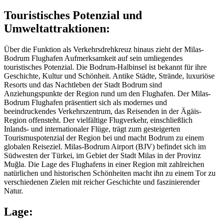
Touristisches Potenzial und
Umweltattraktionen:
Über die Funktion als Verkehrsdrehkreuz hinaus zieht der Milas-
Bodrum Flughafen Aufmerksamkeit auf sein umliegendes
touristisches Potenzial. Die Bodrum-Halbinsel ist bekannt für ihre
Geschichte, Kultur und Schönheit. Antike Städte, Strände, luxuriöse
Resorts und das Nachtleben der Stadt Bodrum sind
Anziehungspunkte der Region rund um den Flughafen. Der Milas-
Bodrum Flughafen präsentiert sich als modernes und
beeindruckendes Verkehrszentrum, das Reisenden in der Ägäis-
Region offensteht. Der vielfältige Flugverkehr, einschließlich
Inlands- und internationaler Flüge, trägt zum gesteigerten
Tourismuspotenzial der Region bei und macht Bodrum zu einem
globalen Reiseziel. Milas-Bodrum Airport (BJV) befindet sich im
Südwesten der Türkei, im Gebiet der Stadt Milas in der Provinz
Muğla. Die Lage des Flughafens in einer Region mit zahlreichen
natürlichen und historischen Schönheiten macht ihn zu einem Tor zu
verschiedenen Zielen mit reicher Geschichte und faszinierender
Natur.
Lage: