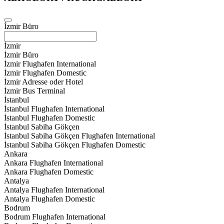
İzmir Büro
İzmir
İzmir Büro
İzmir Flughafen International
İzmir Flughafen Domestic
İzmir Adresse oder Hotel
İzmir Bus Terminal
İstanbul
İstanbul Flughafen International
İstanbul Flughafen Domestic
İstanbul Sabiha Gökçen
İstanbul Sabiha Gökçen Flughafen International
İstanbul Sabiha Gökçen Flughafen Domestic
Ankara
Ankara Flughafen International
Ankara Flughafen Domestic
Antalya
Antalya Flughafen International
Antalya Flughafen Domestic
Bodrum
Bodrum Flughafen International