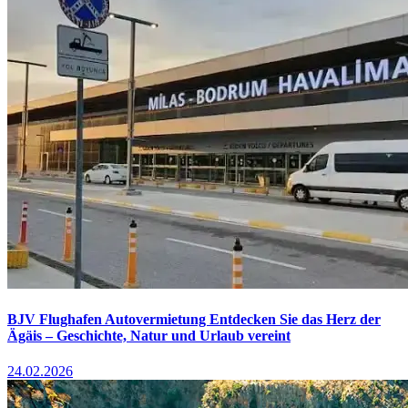
BJV Flughafen Autovermietung Entdecken Sie das Herz der
Ägäis – Geschichte, Natur und Urlaub vereint
24.02.2026