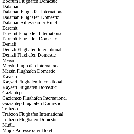
Bodrum Flughafen Domestic
Dalaman
Dalaman Flughafen International
Dalaman Flughafen Domestic
Dalaman Adresse oder Hotel
Edremit
Edremit Flughafen International
Edremit Flughafen Domestic
Denizli
Denizli Flughafen International
Denizli Flughafen Domestic
Mersin
Mersin Flughafen International
Mersin Flughafen Domestic
Kayseri
Kayseri Flughafen International
Kayseri Flughafen Domestic
Gaziantep
Gaziantep Flughafen International
Gaziantep Flughafen Domestic
Trabzon
Trabzon Flughafen International
Trabzon Flughafen Domestic
Muğla
Muğla Adresse oder Hotel