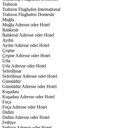
Trabzon
Trabzon Flughafen International
Trabzon Flughafen Domestic
Muğla
Muğla Adresse oder Hotel
Balıkesir
Balıkesir Adresse oder Hotel
Aydın
Aydın Adresse oder Hotel
Çeşme
Çeşme Adresse oder Hotel
Urla
Urla Adresse oder Hotel
Seferihisar
Seferihisar Adresse oder Hotel
Gümüldür
Gümüldür Adresse oder Hotel
Kuşadası
Kuşadası Adresse oder Hotel
Foça
Foça Adresse oder Hotel
Didim
Didim Adresse oder Hotel
Fethiye
Fethiye Adresse oder Hotel