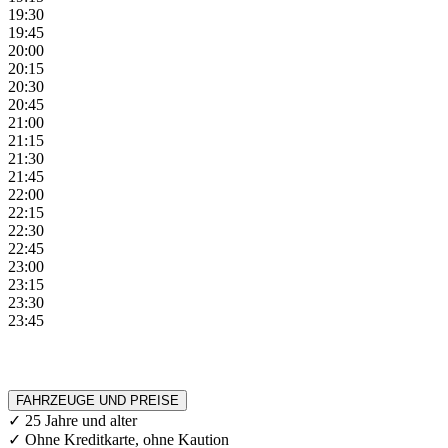
19:30
19:45
20:00
20:15
20:30
20:45
21:00
21:15
21:30
21:45
22:00
22:15
22:30
22:45
23:00
23:15
23:30
23:45
FAHRZEUGE UND PREISE
✓ 25 Jahre und alter
✓ Ohne Kreditkarte, ohne Kaution