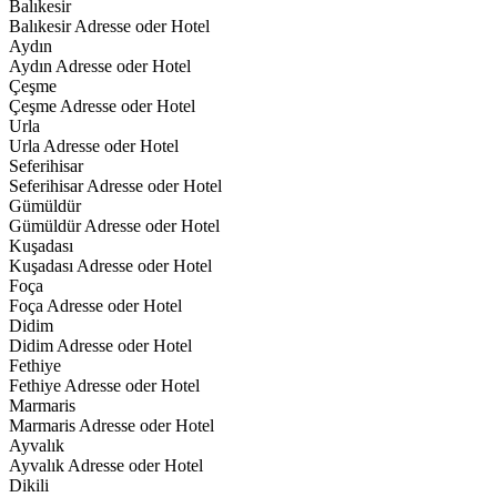
Balıkesir
Balıkesir Adresse oder Hotel
Aydın
Aydın Adresse oder Hotel
Çeşme
Çeşme Adresse oder Hotel
Urla
Urla Adresse oder Hotel
Seferihisar
Seferihisar Adresse oder Hotel
Gümüldür
Gümüldür Adresse oder Hotel
Kuşadası
Kuşadası Adresse oder Hotel
Foça
Foça Adresse oder Hotel
Didim
Didim Adresse oder Hotel
Fethiye
Fethiye Adresse oder Hotel
Marmaris
Marmaris Adresse oder Hotel
Ayvalık
Ayvalık Adresse oder Hotel
Dikili