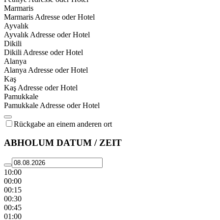
Marmaris
Marmaris Adresse oder Hotel
Ayvalık
Ayvalık Adresse oder Hotel
Dikili
Dikili Adresse oder Hotel
Alanya
Alanya Adresse oder Hotel
Kaş
Kaş Adresse oder Hotel
Pamukkale
Pamukkale Adresse oder Hotel
Rückgabe an einem anderen ort
ABHOLUM DATUM / ZEIT
10:00
00:00
00:15
00:30
00:45
01:00