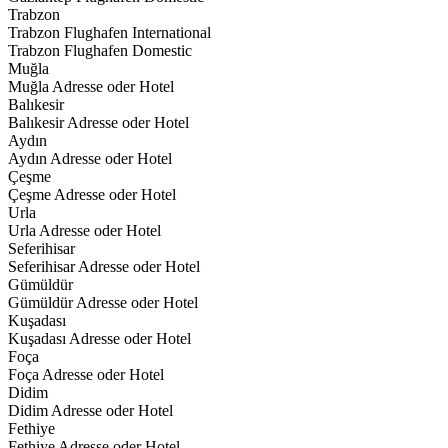
Trabzon
Trabzon Flughafen International
Trabzon Flughafen Domestic
Muğla
Muğla Adresse oder Hotel
Balıkesir
Balıkesir Adresse oder Hotel
Aydın
Aydın Adresse oder Hotel
Çeşme
Çeşme Adresse oder Hotel
Urla
Urla Adresse oder Hotel
Seferihisar
Seferihisar Adresse oder Hotel
Gümüldür
Gümüldür Adresse oder Hotel
Kuşadası
Kuşadası Adresse oder Hotel
Foça
Foça Adresse oder Hotel
Didim
Didim Adresse oder Hotel
Fethiye
Fethiye Adresse oder Hotel