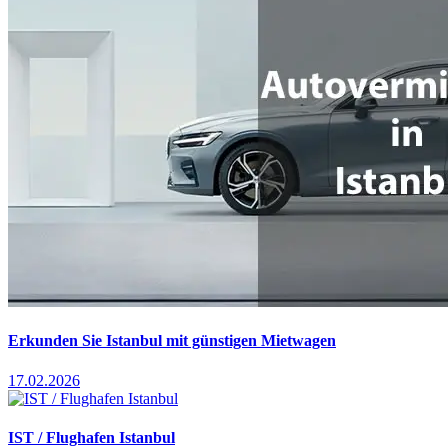
Erkunden Sie Istanbul mit günstigen Mietwagen
17.02.2026
IST / Flughafen Istanbul