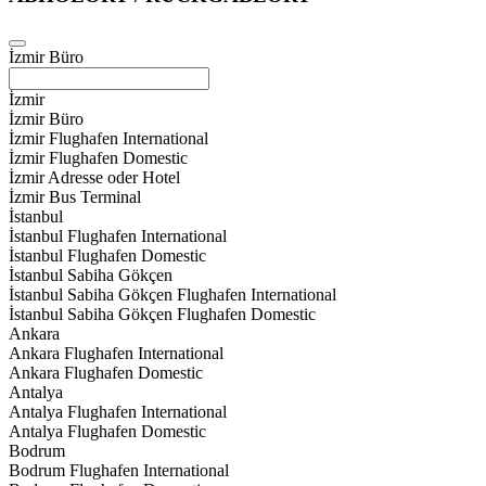
İzmir Büro
İzmir
İzmir Büro
İzmir Flughafen International
İzmir Flughafen Domestic
İzmir Adresse oder Hotel
İzmir Bus Terminal
İstanbul
İstanbul Flughafen International
İstanbul Flughafen Domestic
İstanbul Sabiha Gökçen
İstanbul Sabiha Gökçen Flughafen International
İstanbul Sabiha Gökçen Flughafen Domestic
Ankara
Ankara Flughafen International
Ankara Flughafen Domestic
Antalya
Antalya Flughafen International
Antalya Flughafen Domestic
Bodrum
Bodrum Flughafen International