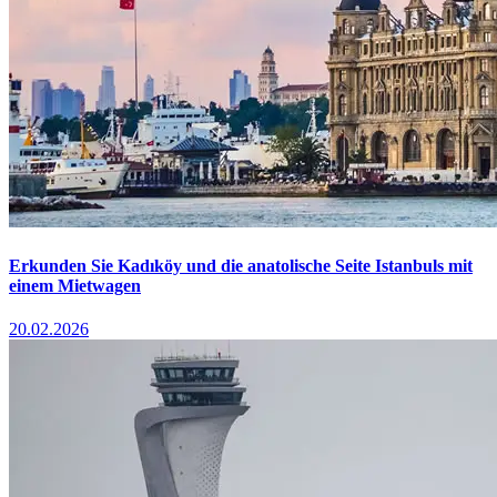
Erkunden Sie Kadıköy und die anatolische Seite Istanbuls mit
einem Mietwagen
20.02.2026