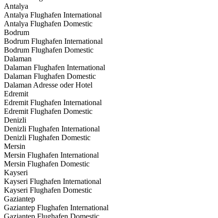
Antalya
Antalya Flughafen International
Antalya Flughafen Domestic
Bodrum
Bodrum Flughafen International
Bodrum Flughafen Domestic
Dalaman
Dalaman Flughafen International
Dalaman Flughafen Domestic
Dalaman Adresse oder Hotel
Edremit
Edremit Flughafen International
Edremit Flughafen Domestic
Denizli
Denizli Flughafen International
Denizli Flughafen Domestic
Mersin
Mersin Flughafen International
Mersin Flughafen Domestic
Kayseri
Kayseri Flughafen International
Kayseri Flughafen Domestic
Gaziantep
Gaziantep Flughafen International
Gaziantep Flughafen Domestic