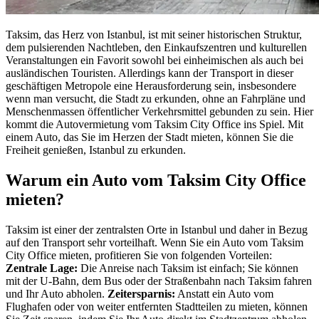
Taksim, das Herz von Istanbul, ist mit seiner historischen Struktur,
dem pulsierenden Nachtleben, den Einkaufszentren und kulturellen
Veranstaltungen ein Favorit sowohl bei einheimischen als auch bei
ausländischen Touristen. Allerdings kann der Transport in dieser
geschäftigen Metropole eine Herausforderung sein, insbesondere
wenn man versucht, die Stadt zu erkunden, ohne an Fahrpläne und
Menschenmassen öffentlicher Verkehrsmittel gebunden zu sein. Hier
kommt die Autovermietung vom Taksim City Office ins Spiel. Mit
einem Auto, das Sie im Herzen der Stadt mieten, können Sie die
Freiheit genießen, Istanbul zu erkunden.
Warum ein Auto vom Taksim City Office
mieten?
Taksim ist einer der zentralsten Orte in Istanbul und daher in Bezug
auf den Transport sehr vorteilhaft. Wenn Sie ein Auto vom Taksim
City Office mieten, profitieren Sie von folgenden Vorteilen:
Zentrale Lage:
Die Anreise nach Taksim ist einfach; Sie können
mit der U-Bahn, dem Bus oder der Straßenbahn nach Taksim fahren
und Ihr Auto abholen.
Zeitersparnis:
Anstatt ein Auto vom
Flughafen oder von weiter entfernten Stadtteilen zu mieten, können