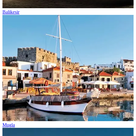
Balikesir
Mugla