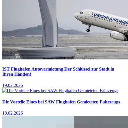
IST Flughafen Autovermietung Der Schlüssel zur Stadt in
Ihren Händen!
19.02.2026
Die Vorteile Eines bei SAW Flughafen Gemieteten Fahrzeugs
18.02.2026