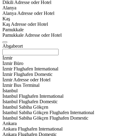
Dikili Adresse oder Hotel
Alanya
Alanya Adresse oder Hotel
Kaş
Kaş Adresse oder Hotel
Pamukkale
Pamukkale Adresse oder Hotel
Abgabeort
İzmir
İzmir Büro
İzmir Flughafen International
İzmir Flughafen Domestic
İzmir Adresse oder Hotel
İzmir Bus Terminal
İstanbul
İstanbul Flughafen International
İstanbul Flughafen Domestic
İstanbul Sabiha Gökçen
İstanbul Sabiha Gökçen Flughafen International
İstanbul Sabiha Gökçen Flughafen Domestic
Ankara
Ankara Flughafen International
Ankara Flughafen Domestic