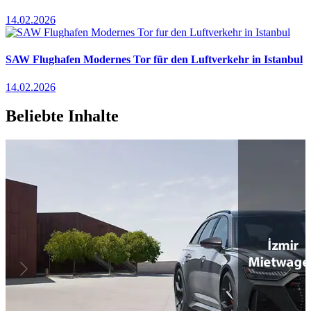
14.02.2026
SAW Flughafen Modernes Tor für den Luftverkehr in Istanbul
14.02.2026
Beliebte Inhalte