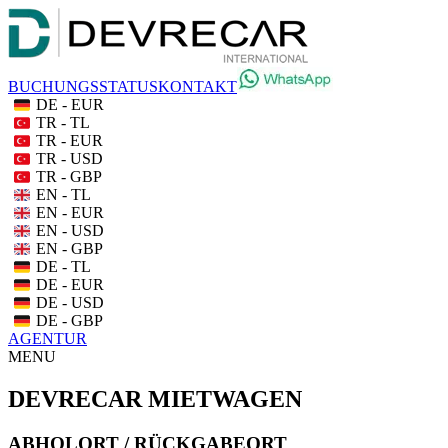
BUCHUNGSSTATUS
KONTAKT
DE - EUR
TR - TL
TR - EUR
TR - USD
TR - GBP
EN - TL
EN - EUR
EN - USD
EN - GBP
DE - TL
DE - EUR
DE - USD
DE - GBP
AGENTUR
MENU
DEVRECAR MIETWAGEN
ABHOLORT / RÜCKGABEORT