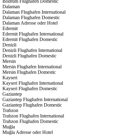
Bodrum Flughafen Domestic
Dalaman
Dalaman Flughafen International
Dalaman Flughafen Domestic
Dalaman Adresse oder Hotel
Edremit
Edremit Flughafen International
Edremit Flughafen Domestic
Denizli
Denizli Flughafen International
Denizli Flughafen Domestic
Mersin
Mersin Flughafen International
Mersin Flughafen Domestic
Kayseri
Kayseri Flughafen International
Kayseri Flughafen Domestic
Gaziantep
Gaziantep Flughafen International
Gaziantep Flughafen Domestic
Trabzon
Trabzon Flughafen International
Trabzon Flughafen Domestic
Muğla
Muğla Adresse oder Hotel