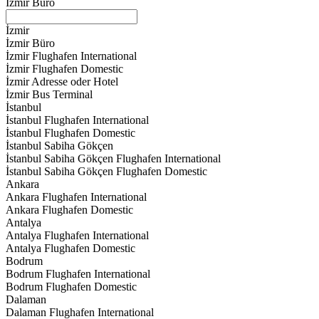
İzmir Büro
İzmir
İzmir Büro
İzmir Flughafen International
İzmir Flughafen Domestic
İzmir Adresse oder Hotel
İzmir Bus Terminal
İstanbul
İstanbul Flughafen International
İstanbul Flughafen Domestic
İstanbul Sabiha Gökçen
İstanbul Sabiha Gökçen Flughafen International
İstanbul Sabiha Gökçen Flughafen Domestic
Ankara
Ankara Flughafen International
Ankara Flughafen Domestic
Antalya
Antalya Flughafen International
Antalya Flughafen Domestic
Bodrum
Bodrum Flughafen International
Bodrum Flughafen Domestic
Dalaman
Dalaman Flughafen International