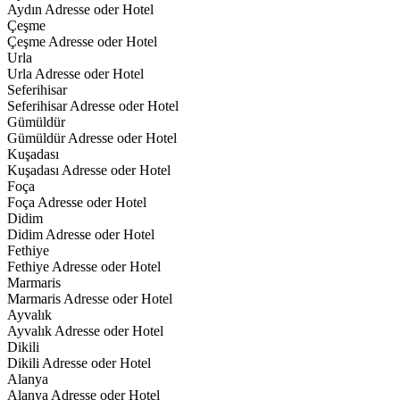
Aydın Adresse oder Hotel
Çeşme
Çeşme Adresse oder Hotel
Urla
Urla Adresse oder Hotel
Seferihisar
Seferihisar Adresse oder Hotel
Gümüldür
Gümüldür Adresse oder Hotel
Kuşadası
Kuşadası Adresse oder Hotel
Foça
Foça Adresse oder Hotel
Didim
Didim Adresse oder Hotel
Fethiye
Fethiye Adresse oder Hotel
Marmaris
Marmaris Adresse oder Hotel
Ayvalık
Ayvalık Adresse oder Hotel
Dikili
Dikili Adresse oder Hotel
Alanya
Alanya Adresse oder Hotel