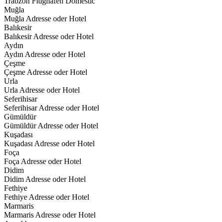
Trabzon Flughafen Domestic
Muğla
Muğla Adresse oder Hotel
Balıkesir
Balıkesir Adresse oder Hotel
Aydın
Aydın Adresse oder Hotel
Çeşme
Çeşme Adresse oder Hotel
Urla
Urla Adresse oder Hotel
Seferihisar
Seferihisar Adresse oder Hotel
Gümüldür
Gümüldür Adresse oder Hotel
Kuşadası
Kuşadası Adresse oder Hotel
Foça
Foça Adresse oder Hotel
Didim
Didim Adresse oder Hotel
Fethiye
Fethiye Adresse oder Hotel
Marmaris
Marmaris Adresse oder Hotel