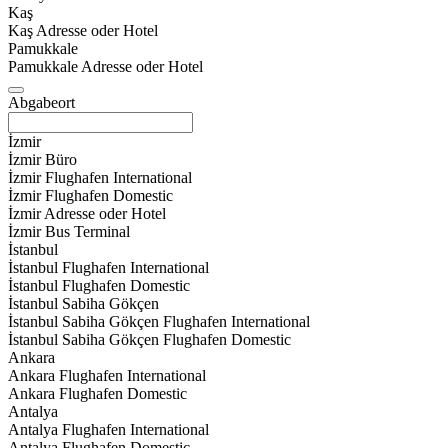
Kaş
Kaş Adresse oder Hotel
Pamukkale
Pamukkale Adresse oder Hotel
Abgabeort
İzmir
İzmir Büro
İzmir Flughafen International
İzmir Flughafen Domestic
İzmir Adresse oder Hotel
İzmir Bus Terminal
İstanbul
İstanbul Flughafen International
İstanbul Flughafen Domestic
İstanbul Sabiha Gökçen
İstanbul Sabiha Gökçen Flughafen International
İstanbul Sabiha Gökçen Flughafen Domestic
Ankara
Ankara Flughafen International
Ankara Flughafen Domestic
Antalya
Antalya Flughafen International
Antalya Flughafen Domestic