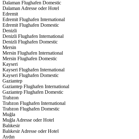
Dalaman Flughafen Domestic
Dalaman Adresse oder Hotel
Edremit
Edremit Flughafen International
Edremit Flughafen Domestic
Denizli
Denizli Flughafen International
Denizli Flughafen Domestic
Mersin
Mersin Flughafen International
Mersin Flughafen Domestic
Kayseri
Kayseri Flughafen International
Kayseri Flughafen Domestic
Gaziantep
Gaziantep Flughafen International
Gaziantep Flughafen Domestic
Trabzon
Trabzon Flughafen International
Trabzon Flughafen Domestic
Muğla
Muğla Adresse oder Hotel
Balıkesir
Balıkesir Adresse oder Hotel
Aydın