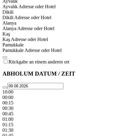
Ayvalık
Ayvalık Adresse oder Hotel
Dikili
Dikili Adresse oder Hotel
Alanya
Alanya Adresse oder Hotel
Kaş
Kaş Adresse oder Hotel
Pamukkale
Pamukkale Adresse oder Hotel
Rückgabe an einem anderen ort
ABHOLUM DATUM / ZEIT
10:00
00:00
00:15
00:30
00:45
01:00
01:15
01:30
01:45