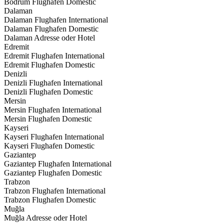
Bodrum Flughafen Domestic
Dalaman
Dalaman Flughafen International
Dalaman Flughafen Domestic
Dalaman Adresse oder Hotel
Edremit
Edremit Flughafen International
Edremit Flughafen Domestic
Denizli
Denizli Flughafen International
Denizli Flughafen Domestic
Mersin
Mersin Flughafen International
Mersin Flughafen Domestic
Kayseri
Kayseri Flughafen International
Kayseri Flughafen Domestic
Gaziantep
Gaziantep Flughafen International
Gaziantep Flughafen Domestic
Trabzon
Trabzon Flughafen International
Trabzon Flughafen Domestic
Muğla
Muğla Adresse oder Hotel