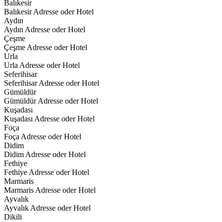
Balıkesir
Balıkesir Adresse oder Hotel
Aydın
Aydın Adresse oder Hotel
Çeşme
Çeşme Adresse oder Hotel
Urla
Urla Adresse oder Hotel
Seferihisar
Seferihisar Adresse oder Hotel
Gümüldür
Gümüldür Adresse oder Hotel
Kuşadası
Kuşadası Adresse oder Hotel
Foça
Foça Adresse oder Hotel
Didim
Didim Adresse oder Hotel
Fethiye
Fethiye Adresse oder Hotel
Marmaris
Marmaris Adresse oder Hotel
Ayvalık
Ayvalık Adresse oder Hotel
Dikili