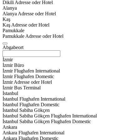
Dikili Adresse oder Hotel
Alanya
Alanya Adresse oder Hotel
Kaş
Kaş Adresse oder Hotel
Pamukkale
Pamukkale Adresse oder Hotel
Abgabeort
İzmir
İzmir Büro
İzmir Flughafen International
İzmir Flughafen Domestic
İzmir Adresse oder Hotel
İzmir Bus Terminal
İstanbul
İstanbul Flughafen International
İstanbul Flughafen Domestic
İstanbul Sabiha Gökçen
İstanbul Sabiha Gökçen Flughafen International
İstanbul Sabiha Gökçen Flughafen Domestic
Ankara
Ankara Flughafen International
Ankara Flughafen Domestic