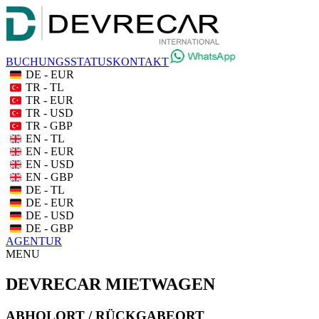
BUCHUNGSSTATUS
KONTAKT
DE - EUR
TR - TL
TR - EUR
TR - USD
TR - GBP
EN - TL
EN - EUR
EN - USD
EN - GBP
DE - TL
DE - EUR
DE - USD
DE - GBP
AGENTUR
MENU
DEVRECAR MIETWAGEN
ABHOLORT / RÜCKGABEORT