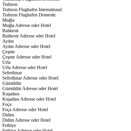
Trabzon
Trabzon Flughafen International
Trabzon Flughafen Domestic
Muğla
Muğla Adresse oder Hotel
Balıkesir
Balıkesir Adresse oder Hotel
Aydın
Aydın Adresse oder Hotel
Çeşme
Çeşme Adresse oder Hotel
Urla
Urla Adresse oder Hotel
Seferihisar
Seferihisar Adresse oder Hotel
Gümüldür
Gümüldür Adresse oder Hotel
Kuşadası
Kuşadası Adresse oder Hotel
Foça
Foça Adresse oder Hotel
Didim
Didim Adresse oder Hotel
Fethiye
Fethiye Adresse oder Hotel