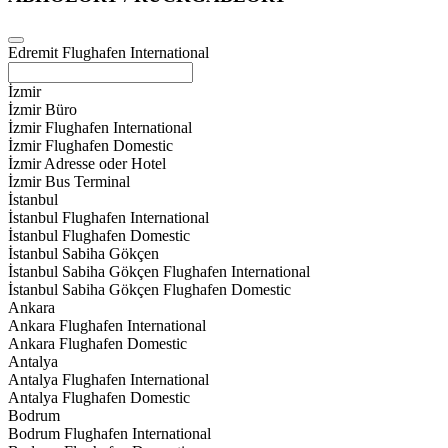
Edremit Flughafen International
İzmir
İzmir Büro
İzmir Flughafen International
İzmir Flughafen Domestic
İzmir Adresse oder Hotel
İzmir Bus Terminal
İstanbul
İstanbul Flughafen International
İstanbul Flughafen Domestic
İstanbul Sabiha Gökçen
İstanbul Sabiha Gökçen Flughafen International
İstanbul Sabiha Gökçen Flughafen Domestic
Ankara
Ankara Flughafen International
Ankara Flughafen Domestic
Antalya
Antalya Flughafen International
Antalya Flughafen Domestic
Bodrum
Bodrum Flughafen International