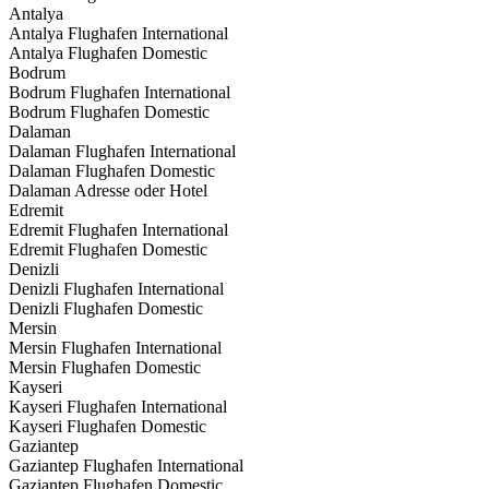
Antalya
Antalya Flughafen International
Antalya Flughafen Domestic
Bodrum
Bodrum Flughafen International
Bodrum Flughafen Domestic
Dalaman
Dalaman Flughafen International
Dalaman Flughafen Domestic
Dalaman Adresse oder Hotel
Edremit
Edremit Flughafen International
Edremit Flughafen Domestic
Denizli
Denizli Flughafen International
Denizli Flughafen Domestic
Mersin
Mersin Flughafen International
Mersin Flughafen Domestic
Kayseri
Kayseri Flughafen International
Kayseri Flughafen Domestic
Gaziantep
Gaziantep Flughafen International
Gaziantep Flughafen Domestic