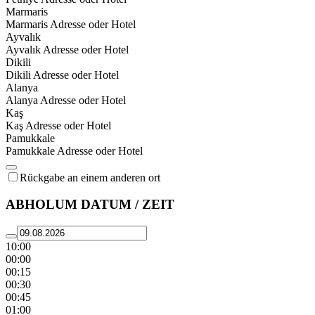
Marmaris
Marmaris Adresse oder Hotel
Ayvalık
Ayvalık Adresse oder Hotel
Dikili
Dikili Adresse oder Hotel
Alanya
Alanya Adresse oder Hotel
Kaş
Kaş Adresse oder Hotel
Pamukkale
Pamukkale Adresse oder Hotel
Rückgabe an einem anderen ort
ABHOLUM DATUM / ZEIT
10:00
00:00
00:15
00:30
00:45
01:00