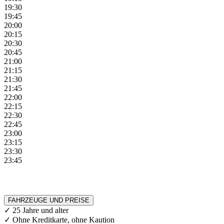
19:30
19:45
20:00
20:15
20:30
20:45
21:00
21:15
21:30
21:45
22:00
22:15
22:30
22:45
23:00
23:15
23:30
23:45
FAHRZEUGE UND PREISE
✓ 25 Jahre und alter
✓ Ohne Kreditkarte, ohne Kaution