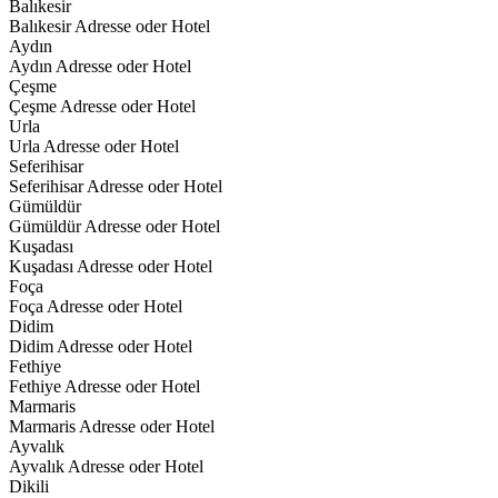
Balıkesir
Balıkesir Adresse oder Hotel
Aydın
Aydın Adresse oder Hotel
Çeşme
Çeşme Adresse oder Hotel
Urla
Urla Adresse oder Hotel
Seferihisar
Seferihisar Adresse oder Hotel
Gümüldür
Gümüldür Adresse oder Hotel
Kuşadası
Kuşadası Adresse oder Hotel
Foça
Foça Adresse oder Hotel
Didim
Didim Adresse oder Hotel
Fethiye
Fethiye Adresse oder Hotel
Marmaris
Marmaris Adresse oder Hotel
Ayvalık
Ayvalık Adresse oder Hotel
Dikili