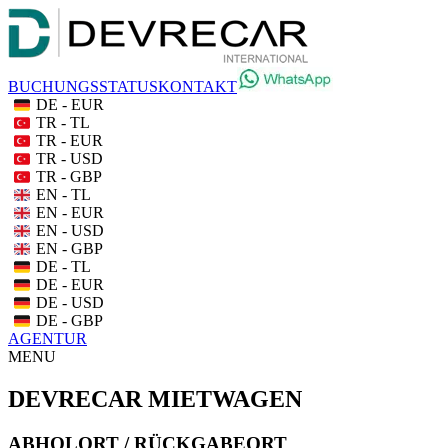
BUCHUNGSSTATUS
KONTAKT
DE - EUR
TR - TL
TR - EUR
TR - USD
TR - GBP
EN - TL
EN - EUR
EN - USD
EN - GBP
DE - TL
DE - EUR
DE - USD
DE - GBP
AGENTUR
MENU
DEVRECAR MIETWAGEN
ABHOLORT / RÜCKGABEORT