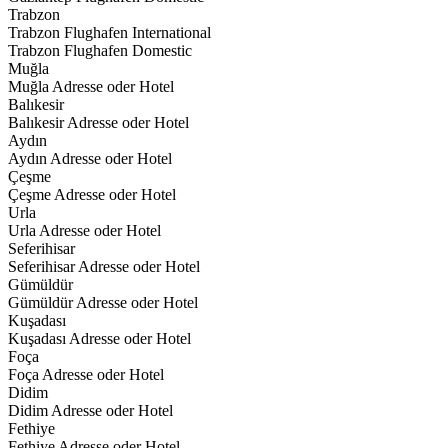
Trabzon
Trabzon Flughafen International
Trabzon Flughafen Domestic
Muğla
Muğla Adresse oder Hotel
Balıkesir
Balıkesir Adresse oder Hotel
Aydın
Aydın Adresse oder Hotel
Çeşme
Çeşme Adresse oder Hotel
Urla
Urla Adresse oder Hotel
Seferihisar
Seferihisar Adresse oder Hotel
Gümüldür
Gümüldür Adresse oder Hotel
Kuşadası
Kuşadası Adresse oder Hotel
Foça
Foça Adresse oder Hotel
Didim
Didim Adresse oder Hotel
Fethiye
Fethiye Adresse oder Hotel