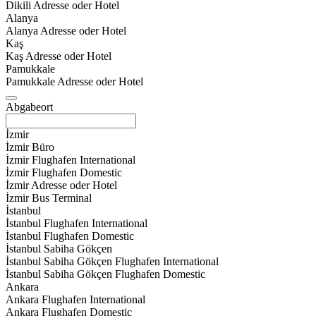
Dikili Adresse oder Hotel
Alanya
Alanya Adresse oder Hotel
Kaş
Kaş Adresse oder Hotel
Pamukkale
Pamukkale Adresse oder Hotel
Abgabeort
İzmir
İzmir Büro
İzmir Flughafen International
İzmir Flughafen Domestic
İzmir Adresse oder Hotel
İzmir Bus Terminal
İstanbul
İstanbul Flughafen International
İstanbul Flughafen Domestic
İstanbul Sabiha Gökçen
İstanbul Sabiha Gökçen Flughafen International
İstanbul Sabiha Gökçen Flughafen Domestic
Ankara
Ankara Flughafen International
Ankara Flughafen Domestic