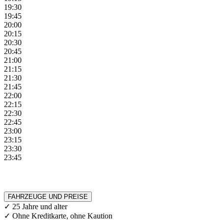
19:30
19:45
20:00
20:15
20:30
20:45
21:00
21:15
21:30
21:45
22:00
22:15
22:30
22:45
23:00
23:15
23:30
23:45
FAHRZEUGE UND PREISE
✓ 25 Jahre und alter
✓ Ohne Kreditkarte, ohne Kaution