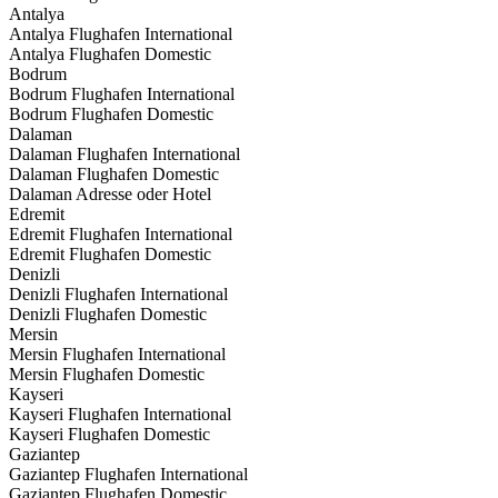
Antalya
Antalya Flughafen International
Antalya Flughafen Domestic
Bodrum
Bodrum Flughafen International
Bodrum Flughafen Domestic
Dalaman
Dalaman Flughafen International
Dalaman Flughafen Domestic
Dalaman Adresse oder Hotel
Edremit
Edremit Flughafen International
Edremit Flughafen Domestic
Denizli
Denizli Flughafen International
Denizli Flughafen Domestic
Mersin
Mersin Flughafen International
Mersin Flughafen Domestic
Kayseri
Kayseri Flughafen International
Kayseri Flughafen Domestic
Gaziantep
Gaziantep Flughafen International
Gaziantep Flughafen Domestic