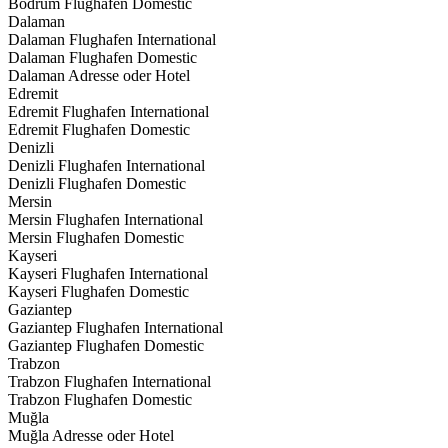
Bodrum Flughafen Domestic
Dalaman
Dalaman Flughafen International
Dalaman Flughafen Domestic
Dalaman Adresse oder Hotel
Edremit
Edremit Flughafen International
Edremit Flughafen Domestic
Denizli
Denizli Flughafen International
Denizli Flughafen Domestic
Mersin
Mersin Flughafen International
Mersin Flughafen Domestic
Kayseri
Kayseri Flughafen International
Kayseri Flughafen Domestic
Gaziantep
Gaziantep Flughafen International
Gaziantep Flughafen Domestic
Trabzon
Trabzon Flughafen International
Trabzon Flughafen Domestic
Muğla
Muğla Adresse oder Hotel