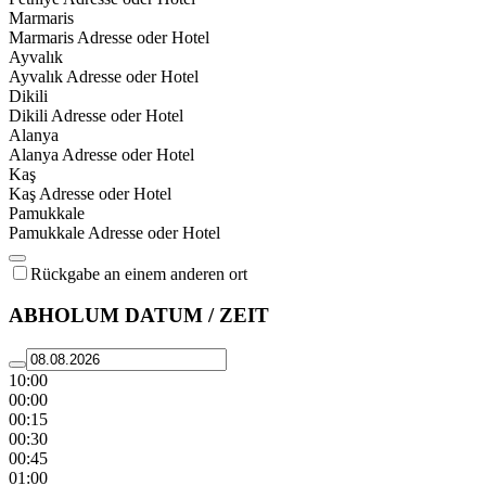
Marmaris
Marmaris Adresse oder Hotel
Ayvalık
Ayvalık Adresse oder Hotel
Dikili
Dikili Adresse oder Hotel
Alanya
Alanya Adresse oder Hotel
Kaş
Kaş Adresse oder Hotel
Pamukkale
Pamukkale Adresse oder Hotel
Rückgabe an einem anderen ort
ABHOLUM DATUM / ZEIT
10:00
00:00
00:15
00:30
00:45
01:00