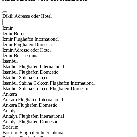
Dikili Adresse oder Hotel
İzmir
İzmir Büro
İzmir Flughafen International
İzmir Flughafen Domestic
İzmir Adresse oder Hotel
İzmir Bus Terminal
İstanbul
İstanbul Flughafen International
İstanbul Flughafen Domestic
İstanbul Sabiha Gökçen
İstanbul Sabiha Gökçen Flughafen International
İstanbul Sabiha Gökçen Flughafen Domestic
Ankara
Ankara Flughafen International
Ankara Flughafen Domestic
Antalya
Antalya Flughafen International
Antalya Flughafen Domestic
Bodrum
Bodrum Flughafen International