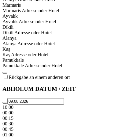
Marmaris
Marmaris Adresse oder Hotel
Ayvalık
Ayvalık Adresse oder Hotel
Dikili
Dikili Adresse oder Hotel
Alanya
Alanya Adresse oder Hotel
Kaş
Kaş Adresse oder Hotel
Pamukkale
Pamukkale Adresse oder Hotel
Rückgabe an einem anderen ort
ABHOLUM DATUM / ZEIT
10:00
00:00
00:15
00:30
00:45
01:00