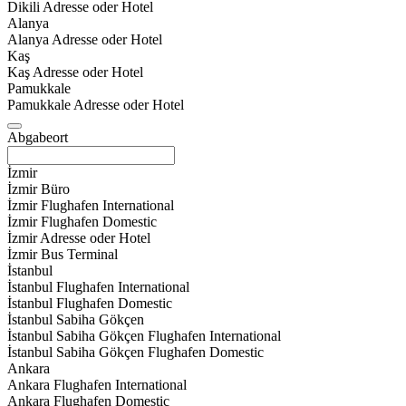
Dikili Adresse oder Hotel
Alanya
Alanya Adresse oder Hotel
Kaş
Kaş Adresse oder Hotel
Pamukkale
Pamukkale Adresse oder Hotel
Abgabeort
İzmir
İzmir Büro
İzmir Flughafen International
İzmir Flughafen Domestic
İzmir Adresse oder Hotel
İzmir Bus Terminal
İstanbul
İstanbul Flughafen International
İstanbul Flughafen Domestic
İstanbul Sabiha Gökçen
İstanbul Sabiha Gökçen Flughafen International
İstanbul Sabiha Gökçen Flughafen Domestic
Ankara
Ankara Flughafen International
Ankara Flughafen Domestic