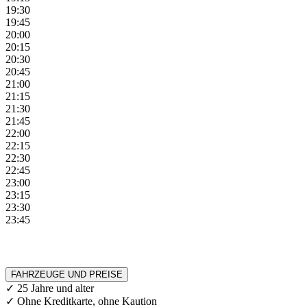
19:30
19:45
20:00
20:15
20:30
20:45
21:00
21:15
21:30
21:45
22:00
22:15
22:30
22:45
23:00
23:15
23:30
23:45
FAHRZEUGE UND PREISE
✓ 25 Jahre und alter
✓ Ohne Kreditkarte, ohne Kaution