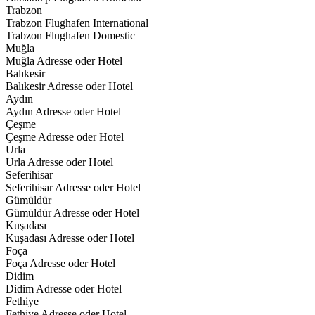
Trabzon
Trabzon Flughafen International
Trabzon Flughafen Domestic
Muğla
Muğla Adresse oder Hotel
Balıkesir
Balıkesir Adresse oder Hotel
Aydın
Aydın Adresse oder Hotel
Çeşme
Çeşme Adresse oder Hotel
Urla
Urla Adresse oder Hotel
Seferihisar
Seferihisar Adresse oder Hotel
Gümüldür
Gümüldür Adresse oder Hotel
Kuşadası
Kuşadası Adresse oder Hotel
Foça
Foça Adresse oder Hotel
Didim
Didim Adresse oder Hotel
Fethiye
Fethiye Adresse oder Hotel