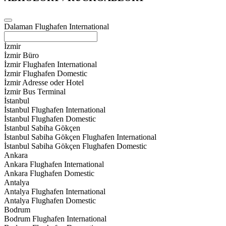
Dalaman Flughafen International
İzmir
İzmir Büro
İzmir Flughafen International
İzmir Flughafen Domestic
İzmir Adresse oder Hotel
İzmir Bus Terminal
İstanbul
İstanbul Flughafen International
İstanbul Flughafen Domestic
İstanbul Sabiha Gökçen
İstanbul Sabiha Gökçen Flughafen International
İstanbul Sabiha Gökçen Flughafen Domestic
Ankara
Ankara Flughafen International
Ankara Flughafen Domestic
Antalya
Antalya Flughafen International
Antalya Flughafen Domestic
Bodrum
Bodrum Flughafen International