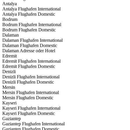
Antalya
Antalya Flughafen International
Antalya Flughafen Domestic
Bodrum
Bodrum Flughafen International
Bodrum Flughafen Domestic
Dalaman
Dalaman Flughafen International
Dalaman Flughafen Domestic
Dalaman Adresse oder Hotel
Edremit
Edremit Flughafen International
Edremit Flughafen Domestic
Denizli
Denizli Flughafen International
Denizli Flughafen Domestic
Mersin
Mersin Flughafen International
Mersin Flughafen Domestic
Kayseri
Kayseri Flughafen International
Kayseri Flughafen Domestic
Gaziantep
Gaziantep Flughafen International
Gaziantep Flughafen Domestic