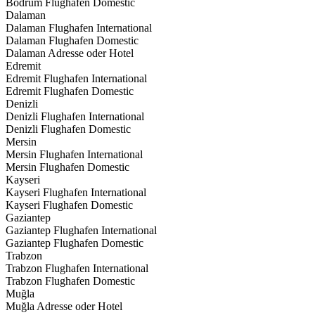
Bodrum Flughafen Domestic
Dalaman
Dalaman Flughafen International
Dalaman Flughafen Domestic
Dalaman Adresse oder Hotel
Edremit
Edremit Flughafen International
Edremit Flughafen Domestic
Denizli
Denizli Flughafen International
Denizli Flughafen Domestic
Mersin
Mersin Flughafen International
Mersin Flughafen Domestic
Kayseri
Kayseri Flughafen International
Kayseri Flughafen Domestic
Gaziantep
Gaziantep Flughafen International
Gaziantep Flughafen Domestic
Trabzon
Trabzon Flughafen International
Trabzon Flughafen Domestic
Muğla
Muğla Adresse oder Hotel