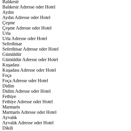
Balıkesir
Balıkesir Adresse oder Hotel
Aydın
Aydın Adresse oder Hotel
Çeşme
Çeşme Adresse oder Hotel
Urla
Urla Adresse oder Hotel
Seferihisar
Seferihisar Adresse oder Hotel
Gümüldür
Gümüldür Adresse oder Hotel
Kuşadası
Kuşadası Adresse oder Hotel
Foça
Foça Adresse oder Hotel
Didim
Didim Adresse oder Hotel
Fethiye
Fethiye Adresse oder Hotel
Marmaris
Marmaris Adresse oder Hotel
Ayvalık
Ayvalık Adresse oder Hotel
Dikili