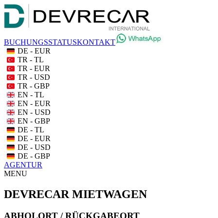
BUCHUNGSSTATUS
KONTAKT
DE - EUR
TR - TL
TR - EUR
TR - USD
TR - GBP
EN - TL
EN - EUR
EN - USD
EN - GBP
DE - TL
DE - EUR
DE - USD
DE - GBP
AGENTUR
MENU
DEVRECAR MIETWAGEN
ABHOLORT / RÜCKGABEORT