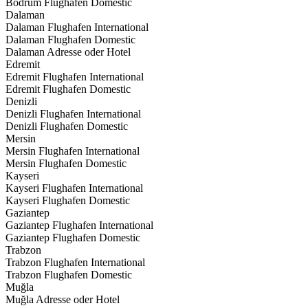
Bodrum Flughafen Domestic
Dalaman
Dalaman Flughafen International
Dalaman Flughafen Domestic
Dalaman Adresse oder Hotel
Edremit
Edremit Flughafen International
Edremit Flughafen Domestic
Denizli
Denizli Flughafen International
Denizli Flughafen Domestic
Mersin
Mersin Flughafen International
Mersin Flughafen Domestic
Kayseri
Kayseri Flughafen International
Kayseri Flughafen Domestic
Gaziantep
Gaziantep Flughafen International
Gaziantep Flughafen Domestic
Trabzon
Trabzon Flughafen International
Trabzon Flughafen Domestic
Muğla
Muğla Adresse oder Hotel