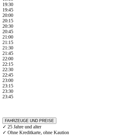
19:30
19:45
20:00
20:15
20:30
20:45
21:00
21:15
21:30
21:45
22:00
22:15
22:30
22:45
23:00
23:15
23:30
23:45
FAHRZEUGE UND PREISE
✓ 25 Jahre und alter
✓ Ohne Kreditkarte, ohne Kaution