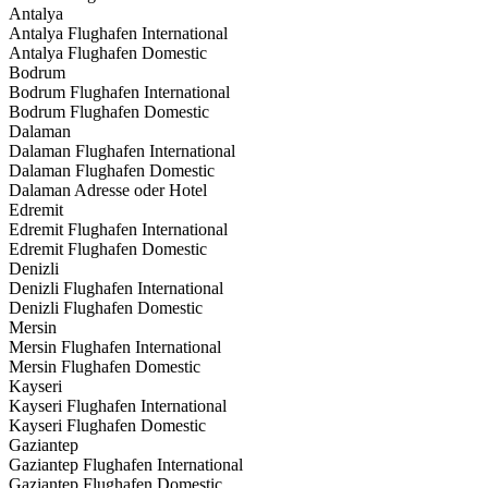
Antalya
Antalya Flughafen International
Antalya Flughafen Domestic
Bodrum
Bodrum Flughafen International
Bodrum Flughafen Domestic
Dalaman
Dalaman Flughafen International
Dalaman Flughafen Domestic
Dalaman Adresse oder Hotel
Edremit
Edremit Flughafen International
Edremit Flughafen Domestic
Denizli
Denizli Flughafen International
Denizli Flughafen Domestic
Mersin
Mersin Flughafen International
Mersin Flughafen Domestic
Kayseri
Kayseri Flughafen International
Kayseri Flughafen Domestic
Gaziantep
Gaziantep Flughafen International
Gaziantep Flughafen Domestic