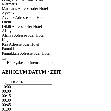
Marmaris
Marmaris Adresse oder Hotel
Ayvalık
Ayvalık Adresse oder Hotel
Dikili
Dikili Adresse oder Hotel
Alanya
Alanya Adresse oder Hotel
Kaş
Kaş Adresse oder Hotel
Pamukkale
Pamukkale Adresse oder Hotel
Rückgabe an einem anderen ort
ABHOLUM DATUM / ZEIT
10:00
00:00
00:15
00:30
00:45
01:00