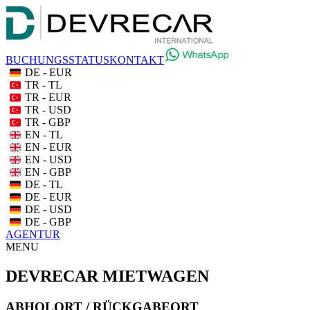
BUCHUNGSSTATUS
KONTAKT
DE - EUR
TR - TL
TR - EUR
TR - USD
TR - GBP
EN - TL
EN - EUR
EN - USD
EN - GBP
DE - TL
DE - EUR
DE - USD
DE - GBP
AGENTUR
MENU
DEVRECAR MIETWAGEN
ABHOLORT / RÜCKGABEORT