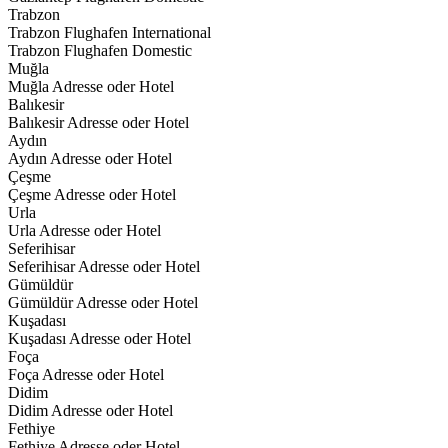
Trabzon
Trabzon Flughafen International
Trabzon Flughafen Domestic
Muğla
Muğla Adresse oder Hotel
Balıkesir
Balıkesir Adresse oder Hotel
Aydın
Aydın Adresse oder Hotel
Çeşme
Çeşme Adresse oder Hotel
Urla
Urla Adresse oder Hotel
Seferihisar
Seferihisar Adresse oder Hotel
Gümüldür
Gümüldür Adresse oder Hotel
Kuşadası
Kuşadası Adresse oder Hotel
Foça
Foça Adresse oder Hotel
Didim
Didim Adresse oder Hotel
Fethiye
Fethiye Adresse oder Hotel