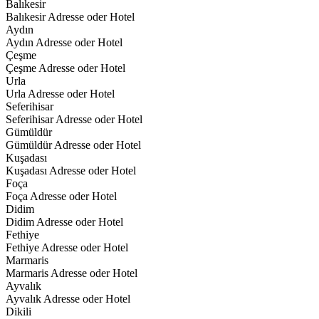
Balıkesir
Balıkesir Adresse oder Hotel
Aydın
Aydın Adresse oder Hotel
Çeşme
Çeşme Adresse oder Hotel
Urla
Urla Adresse oder Hotel
Seferihisar
Seferihisar Adresse oder Hotel
Gümüldür
Gümüldür Adresse oder Hotel
Kuşadası
Kuşadası Adresse oder Hotel
Foça
Foça Adresse oder Hotel
Didim
Didim Adresse oder Hotel
Fethiye
Fethiye Adresse oder Hotel
Marmaris
Marmaris Adresse oder Hotel
Ayvalık
Ayvalık Adresse oder Hotel
Dikili