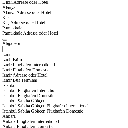
Dikili Adresse oder Hotel
Alanya
Alanya Adresse oder Hotel
Kaş
Kaş Adresse oder Hotel
Pamukkale
Pamukkale Adresse oder Hotel
Abgabeort
İzmir
İzmir Büro
İzmir Flughafen International
İzmir Flughafen Domestic
İzmir Adresse oder Hotel
İzmir Bus Terminal
İstanbul
İstanbul Flughafen International
İstanbul Flughafen Domestic
İstanbul Sabiha Gökçen
İstanbul Sabiha Gökçen Flughafen International
İstanbul Sabiha Gökçen Flughafen Domestic
Ankara
Ankara Flughafen International
Ankara Flughafen Domestic