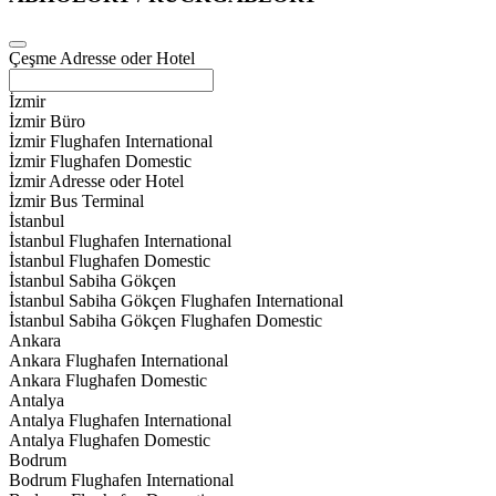
Çeşme Adresse oder Hotel
İzmir
İzmir Büro
İzmir Flughafen International
İzmir Flughafen Domestic
İzmir Adresse oder Hotel
İzmir Bus Terminal
İstanbul
İstanbul Flughafen International
İstanbul Flughafen Domestic
İstanbul Sabiha Gökçen
İstanbul Sabiha Gökçen Flughafen International
İstanbul Sabiha Gökçen Flughafen Domestic
Ankara
Ankara Flughafen International
Ankara Flughafen Domestic
Antalya
Antalya Flughafen International
Antalya Flughafen Domestic
Bodrum
Bodrum Flughafen International