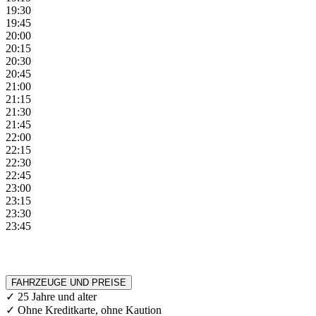
19:30
19:45
20:00
20:15
20:30
20:45
21:00
21:15
21:30
21:45
22:00
22:15
22:30
22:45
23:00
23:15
23:30
23:45
FAHRZEUGE UND PREISE
✓ 25 Jahre und alter
✓ Ohne Kreditkarte, ohne Kaution