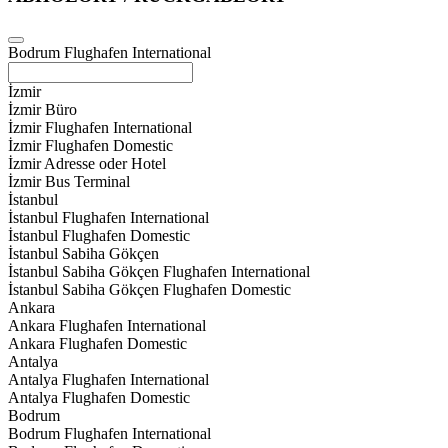
Bodrum Flughafen International
İzmir
İzmir Büro
İzmir Flughafen International
İzmir Flughafen Domestic
İzmir Adresse oder Hotel
İzmir Bus Terminal
İstanbul
İstanbul Flughafen International
İstanbul Flughafen Domestic
İstanbul Sabiha Gökçen
İstanbul Sabiha Gökçen Flughafen International
İstanbul Sabiha Gökçen Flughafen Domestic
Ankara
Ankara Flughafen International
Ankara Flughafen Domestic
Antalya
Antalya Flughafen International
Antalya Flughafen Domestic
Bodrum
Bodrum Flughafen International