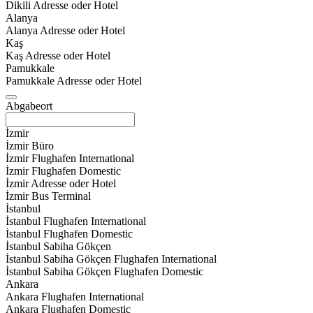
Dikili Adresse oder Hotel
Alanya
Alanya Adresse oder Hotel
Kaş
Kaş Adresse oder Hotel
Pamukkale
Pamukkale Adresse oder Hotel
Abgabeort
İzmir
İzmir Büro
İzmir Flughafen International
İzmir Flughafen Domestic
İzmir Adresse oder Hotel
İzmir Bus Terminal
İstanbul
İstanbul Flughafen International
İstanbul Flughafen Domestic
İstanbul Sabiha Gökçen
İstanbul Sabiha Gökçen Flughafen International
İstanbul Sabiha Gökçen Flughafen Domestic
Ankara
Ankara Flughafen International
Ankara Flughafen Domestic