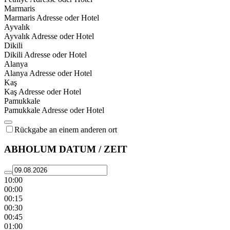
Marmaris
Marmaris Adresse oder Hotel
Ayvalık
Ayvalık Adresse oder Hotel
Dikili
Dikili Adresse oder Hotel
Alanya
Alanya Adresse oder Hotel
Kaş
Kaş Adresse oder Hotel
Pamukkale
Pamukkale Adresse oder Hotel
Rückgabe an einem anderen ort
ABHOLUM DATUM / ZEIT
10:00
00:00
00:15
00:30
00:45
01:00