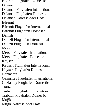
Bodrum Flughafen Domestic
Dalaman
Dalaman Flughafen International
Dalaman Flughafen Domestic
Dalaman Adresse oder Hotel
Edremit
Edremit Flughafen International
Edremit Flughafen Domestic
Denizli
Denizli Flughafen International
Denizli Flughafen Domestic
Mersin
Mersin Flughafen International
Mersin Flughafen Domestic
Kayseri
Kayseri Flughafen International
Kayseri Flughafen Domestic
Gaziantep
Gaziantep Flughafen International
Gaziantep Flughafen Domestic
Trabzon
Trabzon Flughafen International
Trabzon Flughafen Domestic
Muğla
Muğla Adresse oder Hotel