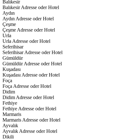
Balıkesir
Balıkesir Adresse oder Hotel
Aydın
Aydın Adresse oder Hotel
Çeşme
Çeşme Adresse oder Hotel
Urla
Urla Adresse oder Hotel
Seferihisar
Seferihisar Adresse oder Hotel
Gümüldür
Gümüldür Adresse oder Hotel
Kuşadası
Kuşadası Adresse oder Hotel
Foça
Foça Adresse oder Hotel
Didim
Didim Adresse oder Hotel
Fethiye
Fethiye Adresse oder Hotel
Marmaris
Marmaris Adresse oder Hotel
Ayvalık
Ayvalık Adresse oder Hotel
Dikili