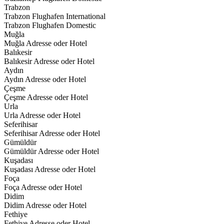
Trabzon
Trabzon Flughafen International
Trabzon Flughafen Domestic
Muğla
Muğla Adresse oder Hotel
Balıkesir
Balıkesir Adresse oder Hotel
Aydın
Aydın Adresse oder Hotel
Çeşme
Çeşme Adresse oder Hotel
Urla
Urla Adresse oder Hotel
Seferihisar
Seferihisar Adresse oder Hotel
Gümüldür
Gümüldür Adresse oder Hotel
Kuşadası
Kuşadası Adresse oder Hotel
Foça
Foça Adresse oder Hotel
Didim
Didim Adresse oder Hotel
Fethiye
Fethiye Adresse oder Hotel