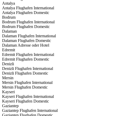
Antalya
Antalya Flughafen International
Antalya Flughafen Domestic
Bodrum
Bodrum Flughafen International
Bodrum Flughafen Domestic
Dalaman
Dalaman Flughafen International
Dalaman Flughafen Domestic
Dalaman Adresse oder Hotel
Edremit
Edremit Flughafen International
Edremit Flughafen Domestic
Denizli
Denizli Flughafen International
Denizli Flughafen Domestic
Mersin
Mersin Flughafen International
Mersin Flughafen Domestic
Kayseri
Kayseri Flughafen International
Kayseri Flughafen Domestic
Gaziantep
Gaziantep Flughafen International
Gaziantep Flughafen Domestic