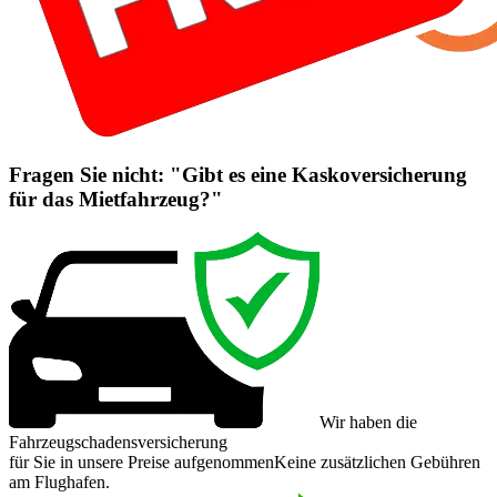
Fragen Sie nicht: "Gibt es eine Kaskoversicherung
für das Mietfahrzeug?"
Wir haben die
Fahrzeugschadensversicherung
für Sie in unsere Preise aufgenommen
Keine zusätzlichen Gebühren
am Flughafen.