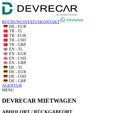
BUCHUNGSSTATUS
KONTAKT
DE - EUR
TR - TL
TR - EUR
TR - USD
TR - GBP
EN - TL
EN - EUR
EN - USD
EN - GBP
DE - TL
DE - EUR
DE - USD
DE - GBP
AGENTUR
MENU
DEVRECAR MIETWAGEN
ABHOLORT / RÜCKGABEORT