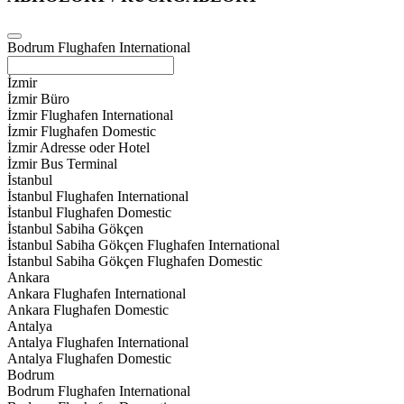
Bodrum Flughafen International
İzmir
İzmir Büro
İzmir Flughafen International
İzmir Flughafen Domestic
İzmir Adresse oder Hotel
İzmir Bus Terminal
İstanbul
İstanbul Flughafen International
İstanbul Flughafen Domestic
İstanbul Sabiha Gökçen
İstanbul Sabiha Gökçen Flughafen International
İstanbul Sabiha Gökçen Flughafen Domestic
Ankara
Ankara Flughafen International
Ankara Flughafen Domestic
Antalya
Antalya Flughafen International
Antalya Flughafen Domestic
Bodrum
Bodrum Flughafen International