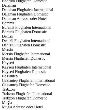
Bodrum Flughafen Domestic
Dalaman
Dalaman Flughafen International
Dalaman Flughafen Domestic
Dalaman Adresse oder Hotel
Edremit
Edremit Flughafen International
Edremit Flughafen Domestic
Denizli
Denizli Flughafen International
Denizli Flughafen Domestic
Mersin
Mersin Flughafen International
Mersin Flughafen Domestic
Kayseri
Kayseri Flughafen International
Kayseri Flughafen Domestic
Gaziantep
Gaziantep Flughafen International
Gaziantep Flughafen Domestic
Trabzon
Trabzon Flughafen International
Trabzon Flughafen Domestic
Muğla
Muğla Adresse oder Hotel