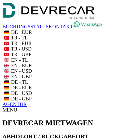
BUCHUNGSSTATUS
KONTAKT
DE - EUR
TR - TL
TR - EUR
TR - USD
TR - GBP
EN - TL
EN - EUR
EN - USD
EN - GBP
DE - TL
DE - EUR
DE - USD
DE - GBP
AGENTUR
MENU
DEVRECAR MIETWAGEN
ABHOLORT / RÜCKGABEORT