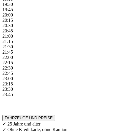
19:30
19:45
20:00
20:15
20:30
20:45
21:00
21:15
21:30
21:45
22:00
22:15
22:30
22:45
23:00
23:15
23:30
23:45
FAHRZEUGE UND PREISE
✓ 25 Jahre und alter
✓ Ohne Kreditkarte, ohne Kaution