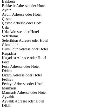
Balıkesir
Balıkesir Adresse oder Hotel
Aydın
Aydın Adresse oder Hotel
Çeşme
Çeşme Adresse oder Hotel
Urla
Urla Adresse oder Hotel
Seferihisar
Seferihisar Adresse oder Hotel
Gümüldür
Gümüldür Adresse oder Hotel
Kuşadası
Kuşadası Adresse oder Hotel
Foça
Foça Adresse oder Hotel
Didim
Didim Adresse oder Hotel
Fethiye
Fethiye Adresse oder Hotel
Marmaris
Marmaris Adresse oder Hotel
Ayvalık
Ayvalık Adresse oder Hotel
Dikili