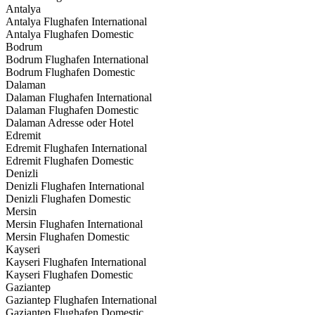
Antalya
Antalya Flughafen International
Antalya Flughafen Domestic
Bodrum
Bodrum Flughafen International
Bodrum Flughafen Domestic
Dalaman
Dalaman Flughafen International
Dalaman Flughafen Domestic
Dalaman Adresse oder Hotel
Edremit
Edremit Flughafen International
Edremit Flughafen Domestic
Denizli
Denizli Flughafen International
Denizli Flughafen Domestic
Mersin
Mersin Flughafen International
Mersin Flughafen Domestic
Kayseri
Kayseri Flughafen International
Kayseri Flughafen Domestic
Gaziantep
Gaziantep Flughafen International
Gaziantep Flughafen Domestic