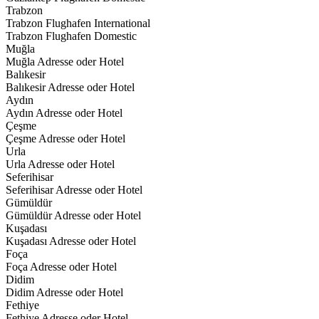
Trabzon
Trabzon Flughafen International
Trabzon Flughafen Domestic
Muğla
Muğla Adresse oder Hotel
Balıkesir
Balıkesir Adresse oder Hotel
Aydın
Aydın Adresse oder Hotel
Çeşme
Çeşme Adresse oder Hotel
Urla
Urla Adresse oder Hotel
Seferihisar
Seferihisar Adresse oder Hotel
Gümüldür
Gümüldür Adresse oder Hotel
Kuşadası
Kuşadası Adresse oder Hotel
Foça
Foça Adresse oder Hotel
Didim
Didim Adresse oder Hotel
Fethiye
Fethiye Adresse oder Hotel