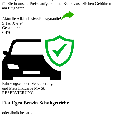
für Sie in unsere Preise aufgenommen
Keine zusätzlichen Gebühren
am Flughafen.
Aktuelle All-Inclusive-Preisgarantie!
5 Tag X € 94
Gesamtpreis
€ 470
Fahrzeugschaden Versicherung
und Preis Inklusive MwSt.
RESERVIERUNG
Fiat Egea Benzin Schaltgetriebe
oder ähnliches auto