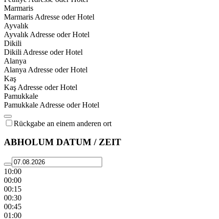
Marmaris
Marmaris Adresse oder Hotel
Ayvalık
Ayvalık Adresse oder Hotel
Dikili
Dikili Adresse oder Hotel
Alanya
Alanya Adresse oder Hotel
Kaş
Kaş Adresse oder Hotel
Pamukkale
Pamukkale Adresse oder Hotel
Rückgabe an einem anderen ort
ABHOLUM DATUM / ZEIT
10:00
00:00
00:15
00:30
00:45
01:00