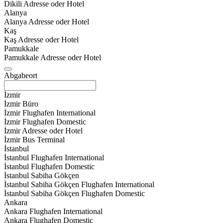
Dikili Adresse oder Hotel
Alanya
Alanya Adresse oder Hotel
Kaş
Kaş Adresse oder Hotel
Pamukkale
Pamukkale Adresse oder Hotel
Abgabeort
İzmir
İzmir Büro
İzmir Flughafen International
İzmir Flughafen Domestic
İzmir Adresse oder Hotel
İzmir Bus Terminal
İstanbul
İstanbul Flughafen International
İstanbul Flughafen Domestic
İstanbul Sabiha Gökçen
İstanbul Sabiha Gökçen Flughafen International
İstanbul Sabiha Gökçen Flughafen Domestic
Ankara
Ankara Flughafen International
Ankara Flughafen Domestic