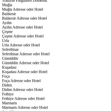
Trabzon Flughafen Domestic
Muğla
Muğla Adresse oder Hotel
Balıkesir
Balıkesir Adresse oder Hotel
Aydın
Aydın Adresse oder Hotel
Çeşme
Çeşme Adresse oder Hotel
Urla
Urla Adresse oder Hotel
Seferihisar
Seferihisar Adresse oder Hotel
Gümüldür
Gümüldür Adresse oder Hotel
Kuşadası
Kuşadası Adresse oder Hotel
Foça
Foça Adresse oder Hotel
Didim
Didim Adresse oder Hotel
Fethiye
Fethiye Adresse oder Hotel
Marmaris
Marmaris Adresse oder Hotel