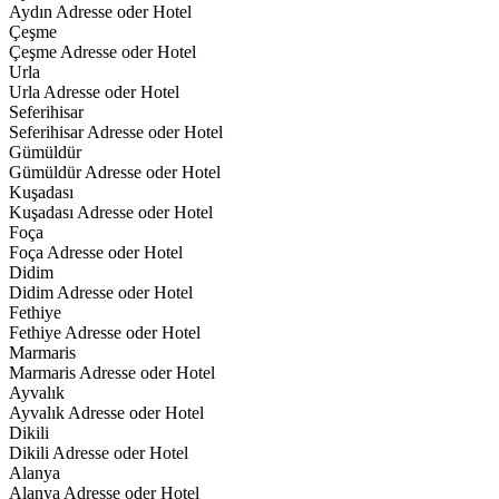
Aydın Adresse oder Hotel
Çeşme
Çeşme Adresse oder Hotel
Urla
Urla Adresse oder Hotel
Seferihisar
Seferihisar Adresse oder Hotel
Gümüldür
Gümüldür Adresse oder Hotel
Kuşadası
Kuşadası Adresse oder Hotel
Foça
Foça Adresse oder Hotel
Didim
Didim Adresse oder Hotel
Fethiye
Fethiye Adresse oder Hotel
Marmaris
Marmaris Adresse oder Hotel
Ayvalık
Ayvalık Adresse oder Hotel
Dikili
Dikili Adresse oder Hotel
Alanya
Alanya Adresse oder Hotel