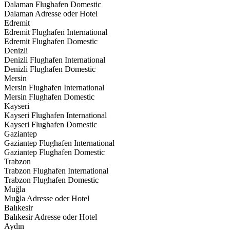
Dalaman Flughafen Domestic
Dalaman Adresse oder Hotel
Edremit
Edremit Flughafen International
Edremit Flughafen Domestic
Denizli
Denizli Flughafen International
Denizli Flughafen Domestic
Mersin
Mersin Flughafen International
Mersin Flughafen Domestic
Kayseri
Kayseri Flughafen International
Kayseri Flughafen Domestic
Gaziantep
Gaziantep Flughafen International
Gaziantep Flughafen Domestic
Trabzon
Trabzon Flughafen International
Trabzon Flughafen Domestic
Muğla
Muğla Adresse oder Hotel
Balıkesir
Balıkesir Adresse oder Hotel
Aydın