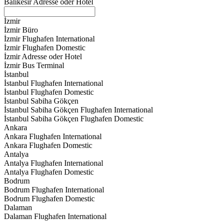
Balıkesir Adresse oder Hotel
İzmir
İzmir Büro
İzmir Flughafen International
İzmir Flughafen Domestic
İzmir Adresse oder Hotel
İzmir Bus Terminal
İstanbul
İstanbul Flughafen International
İstanbul Flughafen Domestic
İstanbul Sabiha Gökçen
İstanbul Sabiha Gökçen Flughafen International
İstanbul Sabiha Gökçen Flughafen Domestic
Ankara
Ankara Flughafen International
Ankara Flughafen Domestic
Antalya
Antalya Flughafen International
Antalya Flughafen Domestic
Bodrum
Bodrum Flughafen International
Bodrum Flughafen Domestic
Dalaman
Dalaman Flughafen International