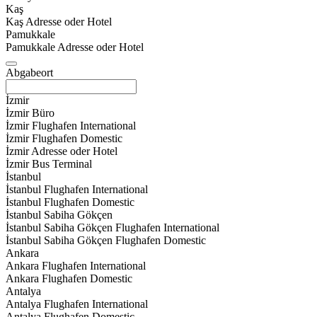
Kaş
Kaş Adresse oder Hotel
Pamukkale
Pamukkale Adresse oder Hotel
Abgabeort
İzmir
İzmir Büro
İzmir Flughafen International
İzmir Flughafen Domestic
İzmir Adresse oder Hotel
İzmir Bus Terminal
İstanbul
İstanbul Flughafen International
İstanbul Flughafen Domestic
İstanbul Sabiha Gökçen
İstanbul Sabiha Gökçen Flughafen International
İstanbul Sabiha Gökçen Flughafen Domestic
Ankara
Ankara Flughafen International
Ankara Flughafen Domestic
Antalya
Antalya Flughafen International
Antalya Flughafen Domestic