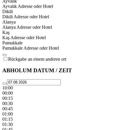
Ayvalık
Ayvalık Adresse oder Hotel
Dikili
Dikili Adresse oder Hotel
Alanya
Alanya Adresse oder Hotel
Kaş
Kaş Adresse oder Hotel
Pamukkale
Pamukkale Adresse oder Hotel
Rückgabe an einem anderen ort
ABHOLUM DATUM / ZEIT
10:00
00:00
00:15
00:30
00:45
01:00
01:15
01:30
01:45