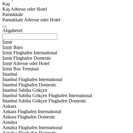
Kaş
Kaş Adresse oder Hotel
Pamukkale
Pamukkale Adresse oder Hotel
Abgabeort
İzmir
İzmir Büro
İzmir Flughafen International
İzmir Flughafen Domestic
İzmir Adresse oder Hotel
İzmir Bus Terminal
İstanbul
İstanbul Flughafen International
İstanbul Flughafen Domestic
İstanbul Sabiha Gökçen
İstanbul Sabiha Gökçen Flughafen International
İstanbul Sabiha Gökçen Flughafen Domestic
Ankara
Ankara Flughafen International
Ankara Flughafen Domestic
Antalya
Antalya Flughafen International
Antalya Flughafen Domestic