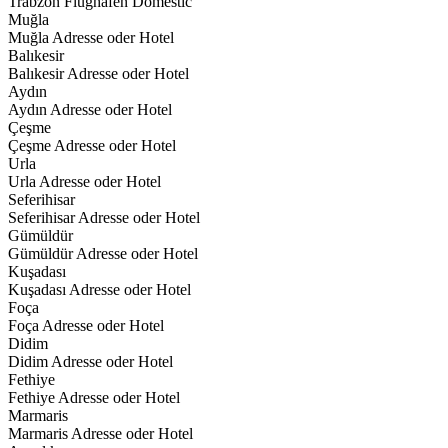
Trabzon Flughafen Domestic
Muğla
Muğla Adresse oder Hotel
Balıkesir
Balıkesir Adresse oder Hotel
Aydın
Aydın Adresse oder Hotel
Çeşme
Çeşme Adresse oder Hotel
Urla
Urla Adresse oder Hotel
Seferihisar
Seferihisar Adresse oder Hotel
Gümüldür
Gümüldür Adresse oder Hotel
Kuşadası
Kuşadası Adresse oder Hotel
Foça
Foça Adresse oder Hotel
Didim
Didim Adresse oder Hotel
Fethiye
Fethiye Adresse oder Hotel
Marmaris
Marmaris Adresse oder Hotel