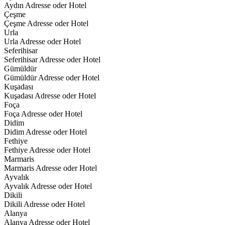
Aydın Adresse oder Hotel
Çeşme
Çeşme Adresse oder Hotel
Urla
Urla Adresse oder Hotel
Seferihisar
Seferihisar Adresse oder Hotel
Gümüldür
Gümüldür Adresse oder Hotel
Kuşadası
Kuşadası Adresse oder Hotel
Foça
Foça Adresse oder Hotel
Didim
Didim Adresse oder Hotel
Fethiye
Fethiye Adresse oder Hotel
Marmaris
Marmaris Adresse oder Hotel
Ayvalık
Ayvalık Adresse oder Hotel
Dikili
Dikili Adresse oder Hotel
Alanya
Alanya Adresse oder Hotel