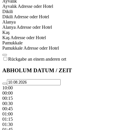
Ayvalık
Ayvalık Adresse oder Hotel
Dikili
Dikili Adresse oder Hotel
Alanya
Alanya Adresse oder Hotel
Kaş
Kaş Adresse oder Hotel
Pamukkale
Pamukkale Adresse oder Hotel
Rückgabe an einem anderen ort
ABHOLUM DATUM / ZEIT
10:00
00:00
00:15
00:30
00:45
01:00
01:15
01:30
01:45