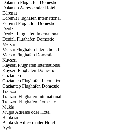
Dalaman Flughafen Domestic
Dalaman Adresse oder Hotel
Edremit
Edremit Flughafen International
Edremit Flughafen Domestic
Denizli
Denizli Flughafen International
Denizli Flughafen Domestic
Mersin
Mersin Flughafen International
Mersin Flughafen Domestic
Kayseri
Kayseri Flughafen International
Kayseri Flughafen Domestic
Gaziantep
Gaziantep Flughafen International
Gaziantep Flughafen Domestic
Trabzon
Trabzon Flughafen International
Trabzon Flughafen Domestic
Muğla
Muğla Adresse oder Hotel
Balıkesir
Balıkesir Adresse oder Hotel
Aydın