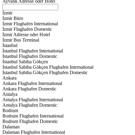
Ayvalık Adresse oder Hotel
İzmir
İzmir Büro
İzmir Flughafen International
İzmir Flughafen Domestic
İzmir Adresse oder Hotel
İzmir Bus Terminal
İstanbul
İstanbul Flughafen International
İstanbul Flughafen Domestic
İstanbul Sabiha Gökçen
İstanbul Sabiha Gökçen Flughafen International
İstanbul Sabiha Gökçen Flughafen Domestic
Ankara
Ankara Flughafen International
Ankara Flughafen Domestic
Antalya
Antalya Flughafen International
Antalya Flughafen Domestic
Bodrum
Bodrum Flughafen International
Bodrum Flughafen Domestic
Dalaman
Dalaman Flughafen International