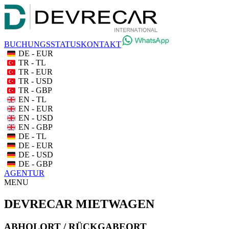
BUCHUNGSSTATUS
KONTAKT
DE - EUR
TR - TL
TR - EUR
TR - USD
TR - GBP
EN - TL
EN - EUR
EN - USD
EN - GBP
DE - TL
DE - EUR
DE - USD
DE - GBP
AGENTUR
MENU
DEVRECAR MIETWAGEN
ABHOLORT / RÜCKGABEORT