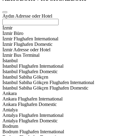
Aydın Adresse oder Hotel
İzmir
İzmir Büro
İzmir Flughafen International
İzmir Flughafen Domestic
İzmir Adresse oder Hotel
İzmir Bus Terminal
İstanbul
İstanbul Flughafen International
İstanbul Flughafen Domestic
İstanbul Sabiha Gökçen
İstanbul Sabiha Gökçen Flughafen International
İstanbul Sabiha Gökçen Flughafen Domestic
Ankara
Ankara Flughafen International
Ankara Flughafen Domestic
Antalya
Antalya Flughafen International
Antalya Flughafen Domestic
Bodrum
Bodrum Flughafen International