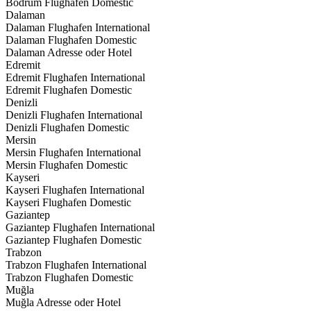
Bodrum Flughafen Domestic
Dalaman
Dalaman Flughafen International
Dalaman Flughafen Domestic
Dalaman Adresse oder Hotel
Edremit
Edremit Flughafen International
Edremit Flughafen Domestic
Denizli
Denizli Flughafen International
Denizli Flughafen Domestic
Mersin
Mersin Flughafen International
Mersin Flughafen Domestic
Kayseri
Kayseri Flughafen International
Kayseri Flughafen Domestic
Gaziantep
Gaziantep Flughafen International
Gaziantep Flughafen Domestic
Trabzon
Trabzon Flughafen International
Trabzon Flughafen Domestic
Muğla
Muğla Adresse oder Hotel