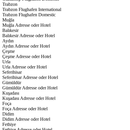
Trabzon
Trabzon Flughafen International
Trabzon Flughafen Domestic
Muğla
Muğla Adresse oder Hotel
Balıkesir
Balıkesir Adresse oder Hotel
Aydın
Aydın Adresse oder Hotel
Çeşme
Çeşme Adresse oder Hotel
Urla
Urla Adresse oder Hotel
Seferihisar
Seferihisar Adresse oder Hotel
Gümüldür
Gümüldür Adresse oder Hotel
Kuşadası
Kuşadası Adresse oder Hotel
Foça
Foça Adresse oder Hotel
Didim
Didim Adresse oder Hotel
Fethiye
Fethiye Adresse oder Hotel