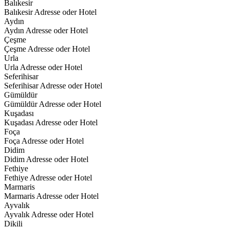
Balıkesir
Balıkesir Adresse oder Hotel
Aydın
Aydın Adresse oder Hotel
Çeşme
Çeşme Adresse oder Hotel
Urla
Urla Adresse oder Hotel
Seferihisar
Seferihisar Adresse oder Hotel
Gümüldür
Gümüldür Adresse oder Hotel
Kuşadası
Kuşadası Adresse oder Hotel
Foça
Foça Adresse oder Hotel
Didim
Didim Adresse oder Hotel
Fethiye
Fethiye Adresse oder Hotel
Marmaris
Marmaris Adresse oder Hotel
Ayvalık
Ayvalık Adresse oder Hotel
Dikili