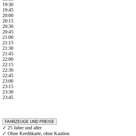
19:30
19:45
20:00
20:15
20:30
20:45
21:00
21:15
21:30
21:45
22:00
22:15
22:30
22:45
23:00
23:15
23:30
23:45
FAHRZEUGE UND PREISE
✓ 25 Jahre und alter
✓ Ohne Kreditkarte, ohne Kaution