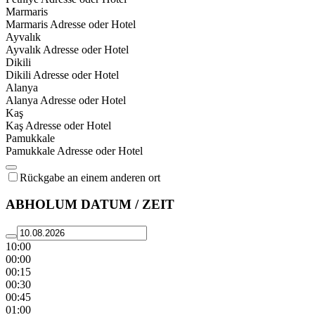
Marmaris
Marmaris Adresse oder Hotel
Ayvalık
Ayvalık Adresse oder Hotel
Dikili
Dikili Adresse oder Hotel
Alanya
Alanya Adresse oder Hotel
Kaş
Kaş Adresse oder Hotel
Pamukkale
Pamukkale Adresse oder Hotel
Rückgabe an einem anderen ort
ABHOLUM DATUM / ZEIT
10:00
00:00
00:15
00:30
00:45
01:00