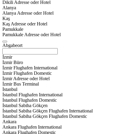
Dikili Adresse oder Hotel
Alanya
Alanya Adresse oder Hotel
Kaş
Kaş Adresse oder Hotel
Pamukkale
Pamukkale Adresse oder Hotel
Abgabeort
İzmir
İzmir Büro
İzmir Flughafen International
İzmir Flughafen Domestic
İzmir Adresse oder Hotel
İzmir Bus Terminal
İstanbul
İstanbul Flughafen International
İstanbul Flughafen Domestic
İstanbul Sabiha Gökçen
İstanbul Sabiha Gökçen Flughafen International
İstanbul Sabiha Gökçen Flughafen Domestic
Ankara
Ankara Flughafen International
Ankara Flughafen Domestic