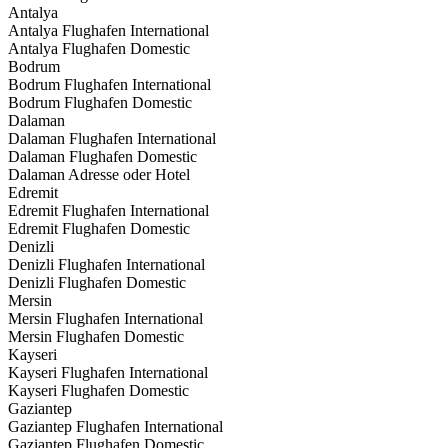
Antalya
Antalya Flughafen International
Antalya Flughafen Domestic
Bodrum
Bodrum Flughafen International
Bodrum Flughafen Domestic
Dalaman
Dalaman Flughafen International
Dalaman Flughafen Domestic
Dalaman Adresse oder Hotel
Edremit
Edremit Flughafen International
Edremit Flughafen Domestic
Denizli
Denizli Flughafen International
Denizli Flughafen Domestic
Mersin
Mersin Flughafen International
Mersin Flughafen Domestic
Kayseri
Kayseri Flughafen International
Kayseri Flughafen Domestic
Gaziantep
Gaziantep Flughafen International
Gaziantep Flughafen Domestic