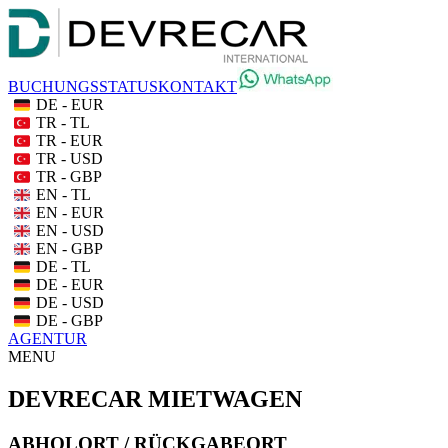
BUCHUNGSSTATUS
KONTAKT
DE - EUR
TR - TL
TR - EUR
TR - USD
TR - GBP
EN - TL
EN - EUR
EN - USD
EN - GBP
DE - TL
DE - EUR
DE - USD
DE - GBP
AGENTUR
MENU
DEVRECAR MIETWAGEN
ABHOLORT / RÜCKGABEORT