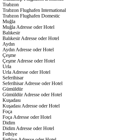
Trabzon
Trabzon Flughafen International
Trabzon Flughafen Domestic
Muğla
Muğla Adresse oder Hotel
Balıkesir
Balıkesir Adresse oder Hotel
Aydın
Aydın Adresse oder Hotel
Çeşme
Çeşme Adresse oder Hotel
Urla
Urla Adresse oder Hotel
Seferihisar
Seferihisar Adresse oder Hotel
Gümüldür
Gümüldür Adresse oder Hotel
Kuşadası
Kuşadası Adresse oder Hotel
Foça
Foça Adresse oder Hotel
Didim
Didim Adresse oder Hotel
Fethiye
Fethiye Adresse oder Hotel