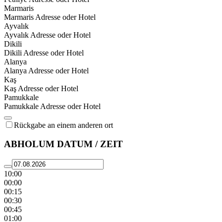
Marmaris
Marmaris Adresse oder Hotel
Ayvalık
Ayvalık Adresse oder Hotel
Dikili
Dikili Adresse oder Hotel
Alanya
Alanya Adresse oder Hotel
Kaş
Kaş Adresse oder Hotel
Pamukkale
Pamukkale Adresse oder Hotel
Rückgabe an einem anderen ort
ABHOLUM DATUM / ZEIT
10:00
00:00
00:15
00:30
00:45
01:00