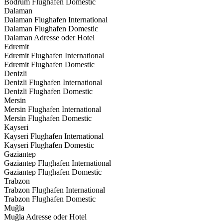
Bodrum Flughafen Domestic
Dalaman
Dalaman Flughafen International
Dalaman Flughafen Domestic
Dalaman Adresse oder Hotel
Edremit
Edremit Flughafen International
Edremit Flughafen Domestic
Denizli
Denizli Flughafen International
Denizli Flughafen Domestic
Mersin
Mersin Flughafen International
Mersin Flughafen Domestic
Kayseri
Kayseri Flughafen International
Kayseri Flughafen Domestic
Gaziantep
Gaziantep Flughafen International
Gaziantep Flughafen Domestic
Trabzon
Trabzon Flughafen International
Trabzon Flughafen Domestic
Muğla
Muğla Adresse oder Hotel