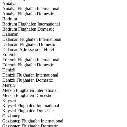
Antalya
Antalya Flughafen International
Antalya Flughafen Domestic
Bodrum
Bodrum Flughafen International
Bodrum Flughafen Domestic
Dalaman
Dalaman Flughafen International
Dalaman Flughafen Domestic
Dalaman Adresse oder Hotel
Edremit
Edremit Flughafen International
Edremit Flughafen Domestic
Denizli
Denizli Flughafen International
Denizli Flughafen Domestic
Mersin
Mersin Flughafen International
Mersin Flughafen Domestic
Kayseri
Kayseri Flughafen International
Kayseri Flughafen Domestic
Gaziantep
Gaziantep Flughafen International
Gaziantep Flughafen Domestic