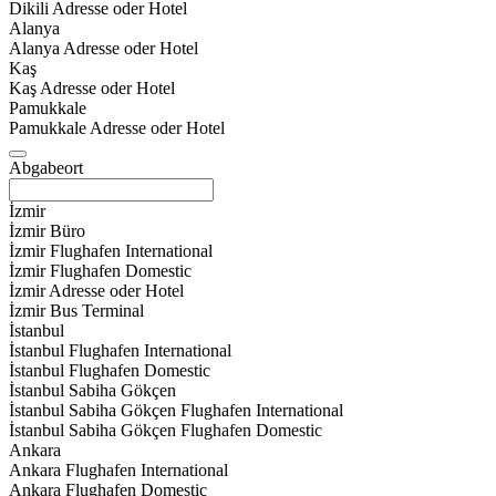
Dikili Adresse oder Hotel
Alanya
Alanya Adresse oder Hotel
Kaş
Kaş Adresse oder Hotel
Pamukkale
Pamukkale Adresse oder Hotel
Abgabeort
İzmir
İzmir Büro
İzmir Flughafen International
İzmir Flughafen Domestic
İzmir Adresse oder Hotel
İzmir Bus Terminal
İstanbul
İstanbul Flughafen International
İstanbul Flughafen Domestic
İstanbul Sabiha Gökçen
İstanbul Sabiha Gökçen Flughafen International
İstanbul Sabiha Gökçen Flughafen Domestic
Ankara
Ankara Flughafen International
Ankara Flughafen Domestic