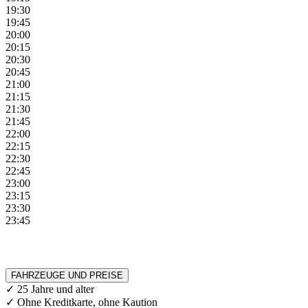
19:30
19:45
20:00
20:15
20:30
20:45
21:00
21:15
21:30
21:45
22:00
22:15
22:30
22:45
23:00
23:15
23:30
23:45
FAHRZEUGE UND PREISE
✓ 25 Jahre und alter
✓ Ohne Kreditkarte, ohne Kaution