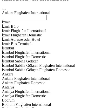
Ankara Flughafen International
İzmir
İzmir Büro
İzmir Flughafen International
İzmir Flughafen Domestic
İzmir Adresse oder Hotel
İzmir Bus Terminal
İstanbul
İstanbul Flughafen International
İstanbul Flughafen Domestic
İstanbul Sabiha Gökçen
İstanbul Sabiha Gökçen Flughafen International
İstanbul Sabiha Gökçen Flughafen Domestic
Ankara
Ankara Flughafen International
Ankara Flughafen Domestic
Antalya
Antalya Flughafen International
Antalya Flughafen Domestic
Bodrum
Bodrum Flughafen International