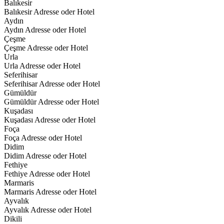
Balıkesir
Balıkesir Adresse oder Hotel
Aydın
Aydın Adresse oder Hotel
Çeşme
Çeşme Adresse oder Hotel
Urla
Urla Adresse oder Hotel
Seferihisar
Seferihisar Adresse oder Hotel
Gümüldür
Gümüldür Adresse oder Hotel
Kuşadası
Kuşadası Adresse oder Hotel
Foça
Foça Adresse oder Hotel
Didim
Didim Adresse oder Hotel
Fethiye
Fethiye Adresse oder Hotel
Marmaris
Marmaris Adresse oder Hotel
Ayvalık
Ayvalık Adresse oder Hotel
Dikili