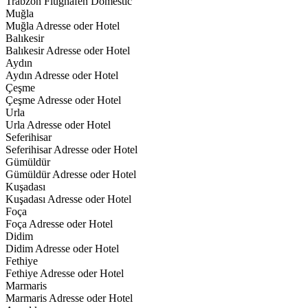
Trabzon Flughafen Domestic
Muğla
Muğla Adresse oder Hotel
Balıkesir
Balıkesir Adresse oder Hotel
Aydın
Aydın Adresse oder Hotel
Çeşme
Çeşme Adresse oder Hotel
Urla
Urla Adresse oder Hotel
Seferihisar
Seferihisar Adresse oder Hotel
Gümüldür
Gümüldür Adresse oder Hotel
Kuşadası
Kuşadası Adresse oder Hotel
Foça
Foça Adresse oder Hotel
Didim
Didim Adresse oder Hotel
Fethiye
Fethiye Adresse oder Hotel
Marmaris
Marmaris Adresse oder Hotel