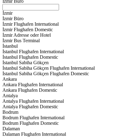
İzmir Büro
İzmir
İzmir Büro
İzmir Flughafen International
İzmir Flughafen Domestic
İzmir Adresse oder Hotel
İzmir Bus Terminal
İstanbul
İstanbul Flughafen International
İstanbul Flughafen Domestic
İstanbul Sabiha Gökçen
İstanbul Sabiha Gökçen Flughafen International
İstanbul Sabiha Gökçen Flughafen Domestic
Ankara
Ankara Flughafen International
Ankara Flughafen Domestic
Antalya
Antalya Flughafen International
Antalya Flughafen Domestic
Bodrum
Bodrum Flughafen International
Bodrum Flughafen Domestic
Dalaman
Dalaman Flughafen International