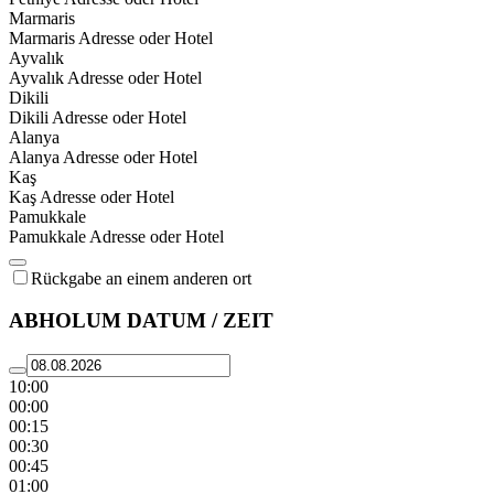
Marmaris
Marmaris Adresse oder Hotel
Ayvalık
Ayvalık Adresse oder Hotel
Dikili
Dikili Adresse oder Hotel
Alanya
Alanya Adresse oder Hotel
Kaş
Kaş Adresse oder Hotel
Pamukkale
Pamukkale Adresse oder Hotel
Rückgabe an einem anderen ort
ABHOLUM DATUM / ZEIT
10:00
00:00
00:15
00:30
00:45
01:00