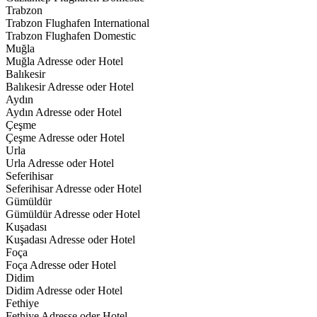
Trabzon
Trabzon Flughafen International
Trabzon Flughafen Domestic
Muğla
Muğla Adresse oder Hotel
Balıkesir
Balıkesir Adresse oder Hotel
Aydın
Aydın Adresse oder Hotel
Çeşme
Çeşme Adresse oder Hotel
Urla
Urla Adresse oder Hotel
Seferihisar
Seferihisar Adresse oder Hotel
Gümüldür
Gümüldür Adresse oder Hotel
Kuşadası
Kuşadası Adresse oder Hotel
Foça
Foça Adresse oder Hotel
Didim
Didim Adresse oder Hotel
Fethiye
Fethiye Adresse oder Hotel