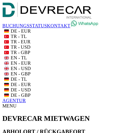
BUCHUNGSSTATUS
KONTAKT
DE - EUR
TR - TL
TR - EUR
TR - USD
TR - GBP
EN - TL
EN - EUR
EN - USD
EN - GBP
DE - TL
DE - EUR
DE - USD
DE - GBP
AGENTUR
MENU
DEVRECAR MIETWAGEN
ABHOLORT / RÜCKGABEORT