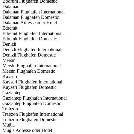
Bodrum Flughafen Domestic
Dalaman
Dalaman Flughafen International
Dalaman Flughafen Domestic
Dalaman Adresse oder Hotel
Edremit
Edremit Flughafen International
Edremit Flughafen Domestic
Denizli
Denizli Flughafen International
Denizli Flughafen Domestic
Mersin
Mersin Flughafen International
Mersin Flughafen Domestic
Kayseri
Kayseri Flughafen International
Kayseri Flughafen Domestic
Gaziantep
Gaziantep Flughafen International
Gaziantep Flughafen Domestic
Trabzon
Trabzon Flughafen International
Trabzon Flughafen Domestic
Muğla
Muğla Adresse oder Hotel