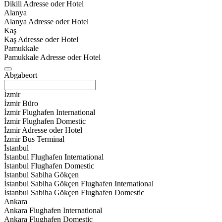
Dikili Adresse oder Hotel
Alanya
Alanya Adresse oder Hotel
Kaş
Kaş Adresse oder Hotel
Pamukkale
Pamukkale Adresse oder Hotel
Abgabeort
İzmir
İzmir Büro
İzmir Flughafen International
İzmir Flughafen Domestic
İzmir Adresse oder Hotel
İzmir Bus Terminal
İstanbul
İstanbul Flughafen International
İstanbul Flughafen Domestic
İstanbul Sabiha Gökçen
İstanbul Sabiha Gökçen Flughafen International
İstanbul Sabiha Gökçen Flughafen Domestic
Ankara
Ankara Flughafen International
Ankara Flughafen Domestic