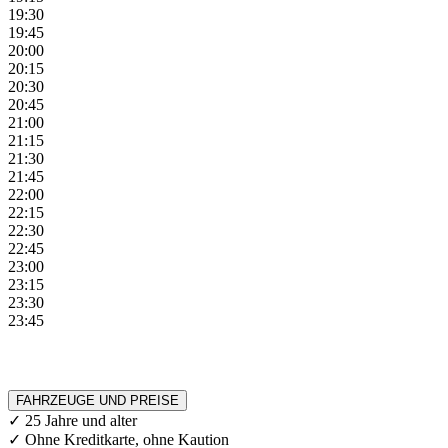
19:30
19:45
20:00
20:15
20:30
20:45
21:00
21:15
21:30
21:45
22:00
22:15
22:30
22:45
23:00
23:15
23:30
23:45
FAHRZEUGE UND PREISE
✓ 25 Jahre und alter
✓ Ohne Kreditkarte, ohne Kaution