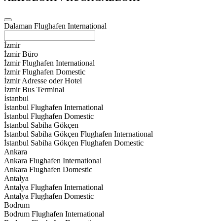
Dalaman Flughafen International
İzmir
İzmir Büro
İzmir Flughafen International
İzmir Flughafen Domestic
İzmir Adresse oder Hotel
İzmir Bus Terminal
İstanbul
İstanbul Flughafen International
İstanbul Flughafen Domestic
İstanbul Sabiha Gökçen
İstanbul Sabiha Gökçen Flughafen International
İstanbul Sabiha Gökçen Flughafen Domestic
Ankara
Ankara Flughafen International
Ankara Flughafen Domestic
Antalya
Antalya Flughafen International
Antalya Flughafen Domestic
Bodrum
Bodrum Flughafen International