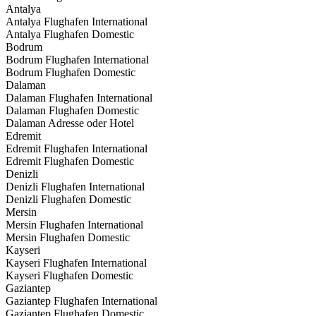
Antalya
Antalya Flughafen International
Antalya Flughafen Domestic
Bodrum
Bodrum Flughafen International
Bodrum Flughafen Domestic
Dalaman
Dalaman Flughafen International
Dalaman Flughafen Domestic
Dalaman Adresse oder Hotel
Edremit
Edremit Flughafen International
Edremit Flughafen Domestic
Denizli
Denizli Flughafen International
Denizli Flughafen Domestic
Mersin
Mersin Flughafen International
Mersin Flughafen Domestic
Kayseri
Kayseri Flughafen International
Kayseri Flughafen Domestic
Gaziantep
Gaziantep Flughafen International
Gaziantep Flughafen Domestic