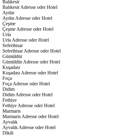
Balıkesir
Balıkesir Adresse oder Hotel
Aydın
Aydın Adresse oder Hotel
Çeşme
Çeşme Adresse oder Hotel
Urla
Urla Adresse oder Hotel
Seferihisar
Seferihisar Adresse oder Hotel
Gümüldür
Gümüldür Adresse oder Hotel
Kuşadası
Kuşadası Adresse oder Hotel
Foça
Foça Adresse oder Hotel
Didim
Didim Adresse oder Hotel
Fethiye
Fethiye Adresse oder Hotel
Marmaris
Marmaris Adresse oder Hotel
Ayvalık
Ayvalık Adresse oder Hotel
Dikili